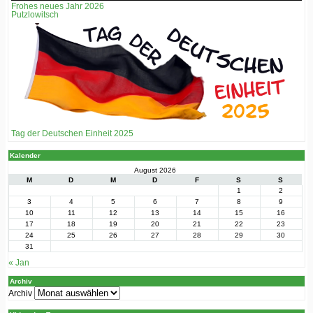
Frohes neues Jahr 2026
Putzlowitsch
Tag der Deutschen Einheit 2025
Kalender
August 2026
M
D
M
D
F
S
S
1
2
3
4
5
6
7
8
9
10
11
12
13
14
15
16
17
18
19
20
21
22
23
24
25
26
27
28
29
30
31
« Jan
Archiv
Archiv