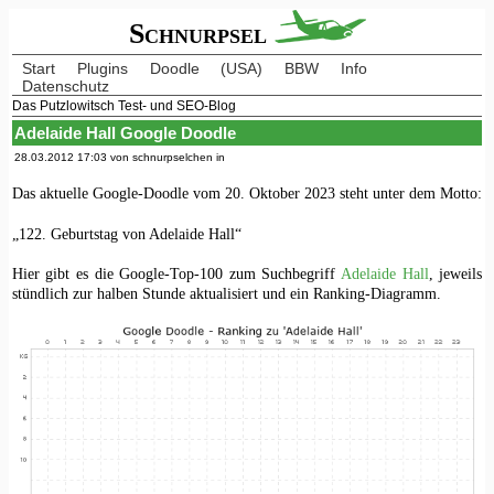
Schnurpsel
Start
Plugins
Doodle
(USA)
BBW
Info
Datenschutz
Das Putzlowitsch Test- und SEO-Blog
Adelaide Hall Google Doodle
28.03.2012 17:03 von schnurpselchen in
Das aktuelle Google-Doodle vom 20. Oktober 2023 steht unter dem Motto:
„122. Geburtstag von Adelaide Hall“
Hier gibt es die Google-Top-100 zum Suchbegriff
Adelaide Hall
, jeweils
stündlich zur halben Stunde aktualisiert und ein Ranking-Diagramm.