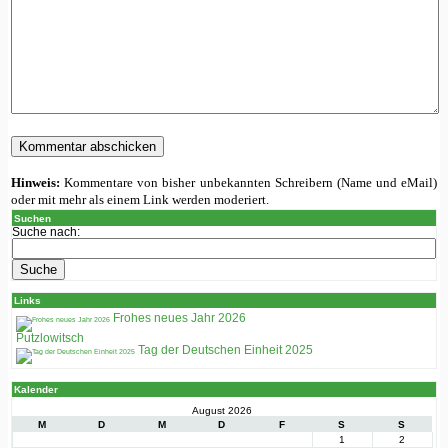
Hinweis:
Kommentare von bisher unbekannten Schreibern (Name und eMail)
oder mit mehr als einem Link werden moderiert.
Suchen
Suche nach:
Links
Frohes neues Jahr 2026
Putzlowitsch
Tag der Deutschen Einheit 2025
Kalender
August 2026
M
D
M
D
F
S
S
1
2