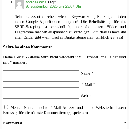
football bros
sagt:
9. September 2025 um 23:07 Uhr
Sehr interessant zu sehen, wie die Keywordkönig-Rankings mit den
neuen Google-Algorithmen umgehen! Die Behelfslösung für das
SERP-Scraping ist verständlich, aber die neuen Bilder und
Diagramme machen es spannend zu verfolgen. Gut, dass es noch die
alten Bilder gibt – ein Haufen Rankensteine sieht wirklich gut aus!
Schreibe einen Kommentar
Deine E-Mail-Adresse wird nicht veröffentlicht.
Erforderliche Felder sind
mit
*
markiert
Name
*
E-Mail
*
Website
Meinen Namen, meine E-Mail-Adresse und meine Website in diesem
Browser, für die nächste Kommentierung, speichern.
Kommentar
*