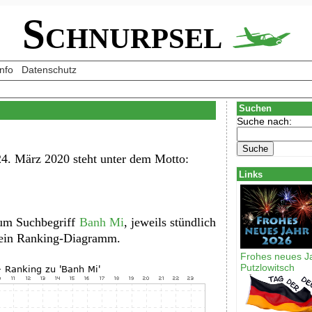
Schnurpsel
Info
Datenschutz
Suchen
Suche nach:
4. März 2020 steht unter dem Motto:
Links
zum Suchbegriff
Banh Mi
, jeweils stündlich
d ein Ranking-Diagramm.
Frohes neues J
Putzlowitsch