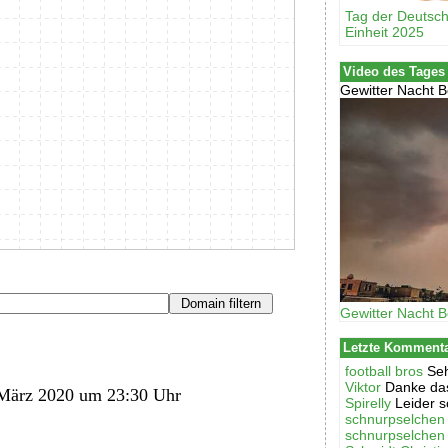
Tag der Deutsc
Einheit 2025
Video des Tages
Gewitter Nacht B
Gewitter Nacht B
Letzte Komment
football bros
Seh
Viktor
Danke das
März 2020 um 23:30 Uhr
Spirelly
Leider s
schnurpselchen
schnurpselchen