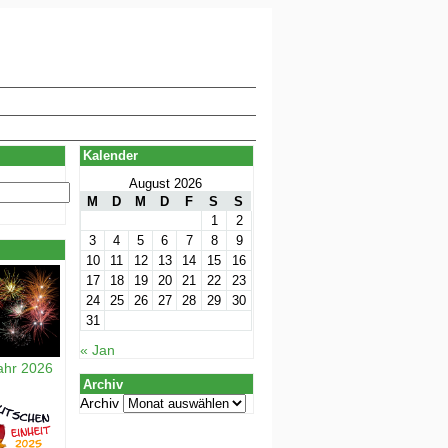
Kalender
August 2026
M
D
M
D
F
S
S
1
2
3
4
5
6
7
8
9
10
11
12
13
14
15
16
17
18
19
20
21
22
23
24
25
26
27
28
29
30
31
« Jan
ahr 2026
Archiv
Archiv