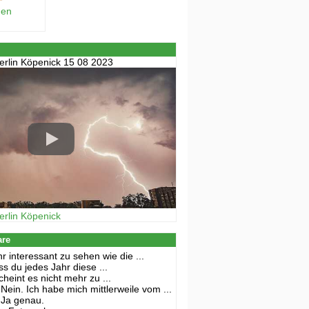
hen
erlin Köpenick 15 08 2023
erlin Köpenick
are
r interessant zu sehen wie die ...
s du jedes Jahr diese ...
cheint es nicht mehr zu ...
Nein. Ich habe mich mittlerweile vom ...
Ja genau.