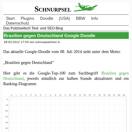
Schnurpsel
Start
Plugins
Doodle
(USA)
BBW
Info
Datenschutz
Das Putzlowitsch Test- und SEO-Blog
Brasilien gegen Deutschland Google Doodle
28.03.2012 17:03 von schnurpselchen in
Das aktuelle Google-Doodle vom 08. Juli 2014 steht unter dem Motto:
„Brasilien gegen Deutschland“
Hier gibt es die Google-Top-100 zum Suchbegriff
Brasilien gegen
Deutschland
, jeweils stündlich zur halben Stunde aktualisiert und ein
Ranking-Diagramm.