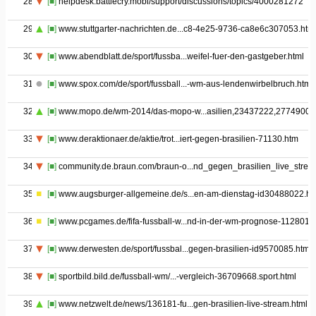
28
[■]
helpdesk.battlecry.mobi/support/discussions/topics/4000281272
29
[■]
www.stuttgarter-nachrichten.de...c8-4e25-9736-ca8e6c307053.htm
30
[■]
www.abendblatt.de/sport/fussba...weifel-fuer-den-gastgeber.html
31
[■]
www.spox.com/de/sport/fussball...-wm-aus-lendenwirbelbruch.html
32
[■]
www.mopo.de/wm-2014/das-mopo-w...asilien,23437222,27749000.
33
[■]
www.deraktionaer.de/aktie/trot...iert-gegen-brasilien-71130.htm
34
[■]
community.de.braun.com/braun-o...nd_gegen_brasilien_live_strea
35
[■]
www.augsburger-allgemeine.de/s...en-am-dienstag-id30488022.ht
36
[■]
www.pcgames.de/fifa-fussball-w...nd-in-der-wm-prognose-1128017
37
[■]
www.derwesten.de/sport/fussbal...gegen-brasilien-id9570085.html
38
[■]
sportbild.bild.de/fussball-wm/...-vergleich-36709668.sport.html
39
[■]
www.netzwelt.de/news/136181-fu...gen-brasilien-live-stream.html