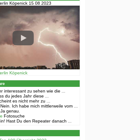
erlin Köpenick 15 08 2023
erlin Köpenick
are
r interessant zu sehen wie die ...
s du jedes Jahr diese ...
cheint es nicht mehr zu ...
Nein. Ich habe mich mittlerweile vom ...
Ja genau.
ne
Fotosuche
in! Hast Du den Repeater danach ...