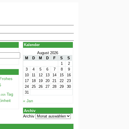
Kalender
August 2026
M
D
M
D
F
S
S
1
2
3
4
5
6
7
8
9
10
11
12
13
14
15
16
Frohes
17
18
19
20
21
22
23
6
24
25
26
27
28
29
30
31
Tag
inheit
« Jan
Archiv
Archiv