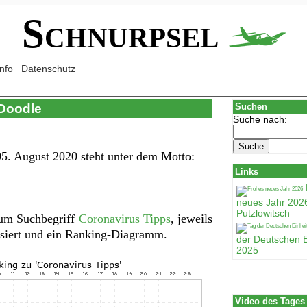
Schnurpsel
Info
Datenschutz
 Doodle
Suchen
Suche nach:
5. August 2020 steht unter dem Motto:
Links
neues Jahr 202
Putzlowitsch
zum Suchbegriff
Coronavirus Tipps
, jeweils
lisiert und ein Ranking-Diagramm.
der Deutschen E
2025
Video des Tages