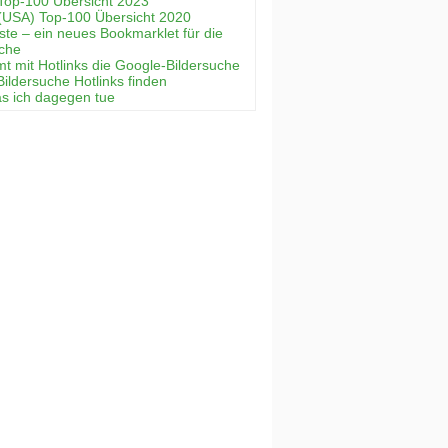
Top-100 Übersicht 2023
(USA) Top-100 Übersicht 2020
ste – ein neues Bookmarklet für die
uche
mt mit Hotlinks die Google-Bildersuche
Bildersuche Hotlinks finden
as ich dagegen tue