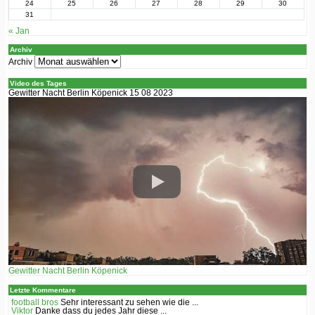
24
25
26
27
28
29
30
31
« Jan
Archiv
Archiv
Video des Tages
Gewitter Nacht Berlin Köpenick 15 08 2023
Gewitter Nacht Berlin Köpenick
Letzte Kommentare
football bros
Sehr interessant zu sehen wie die ...
Viktor
Danke dass du jedes Jahr diese ...