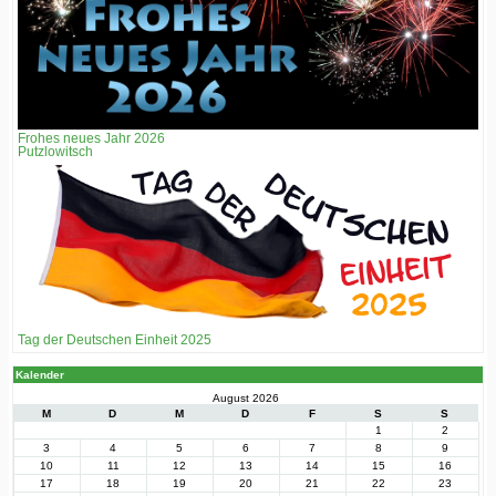
Frohes neues Jahr 2026
Putzlowitsch
Tag der Deutschen Einheit 2025
Kalender
August 2026
M
D
M
D
F
S
S
1
2
3
4
5
6
7
8
9
10
11
12
13
14
15
16
17
18
19
20
21
22
23