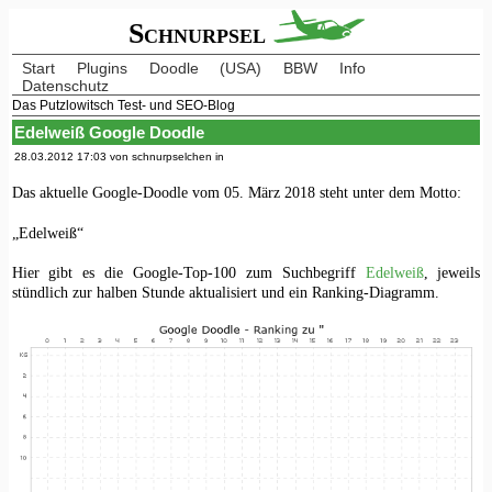
Schnurpsel
Start
Plugins
Doodle
(USA)
BBW
Info
Datenschutz
Das Putzlowitsch Test- und SEO-Blog
Edelweiß Google Doodle
28.03.2012 17:03 von schnurpselchen in
Das aktuelle Google-Doodle vom 05. März 2018 steht unter dem Motto:
„Edelweiß“
Hier gibt es die Google-Top-100 zum Suchbegriff
Edelweiß
, jeweils
stündlich zur halben Stunde aktualisiert und ein Ranking-Diagramm.