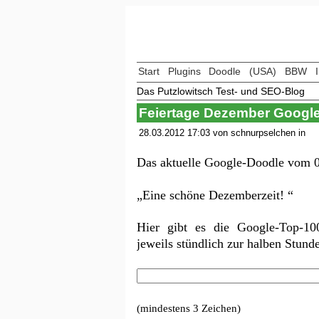
Start
Plugins
Doodle
(USA)
BBW
Das Putzlowitsch Test- und SEO-Blog
Feiertage Dezember Googl
28.03.2012 17:03 von schnurpselchen in
Das aktuelle Google-Doodle vom 0
„Eine schöne Dezemberzeit! “
Hier gibt es die Google-Top-1
jeweils stündlich zur halben Stund
(mindestens 3 Zeichen)