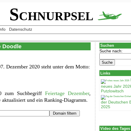
Schnurpsel
Info
Datenschutz
e Doodle
Suchen
Suche nach:
7. Dezember 2020 steht unter dem Motto:
Links
neues Jahr 202
Putzlowitsch
00 zum Suchbegriff
Feiertage Dezember
,
e aktualisiert und ein Ranking-Diagramm.
der Deutschen E
2025
Video des Tages