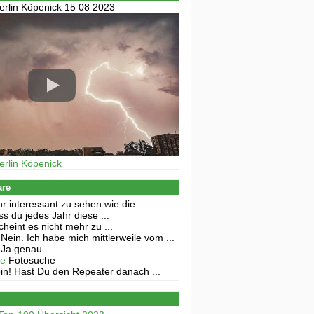
erlin Köpenick 15 08 2023
erlin Köpenick
are
r interessant zu sehen wie die ...
s du jedes Jahr diese ...
cheint es nicht mehr zu ...
Nein. Ich habe mich mittlerweile vom ...
Ja genau.
ne
Fotosuche
in! Hast Du den Repeater danach ...