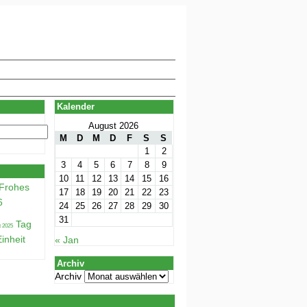
Kalender
August 2026
M
D
M
D
F
S
S
1
2
3
4
5
6
7
8
9
10
11
12
13
14
15
16
Frohes
17
18
19
20
21
22
23
6
24
25
26
27
28
29
30
31
Tag
inheit
« Jan
Archiv
Archiv