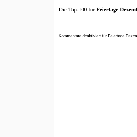
Die Top-100 für
Feiertage Dezem
Kommentare deaktiviert
für Feiertage Deze