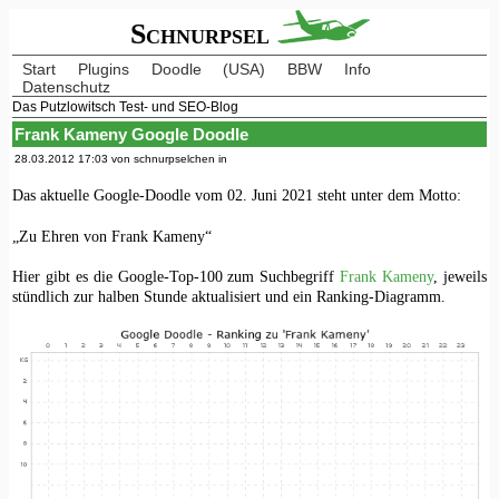
Schnurpsel
Start
Plugins
Doodle
(USA)
BBW
Info
Datenschutz
Das Putzlowitsch Test- und SEO-Blog
Frank Kameny Google Doodle
28.03.2012 17:03 von schnurpselchen in
Das aktuelle Google-Doodle vom 02. Juni 2021 steht unter dem Motto:
„Zu Ehren von Frank Kameny“
Hier gibt es die Google-Top-100 zum Suchbegriff
Frank Kameny
, jeweils
stündlich zur halben Stunde aktualisiert und ein Ranking-Diagramm.