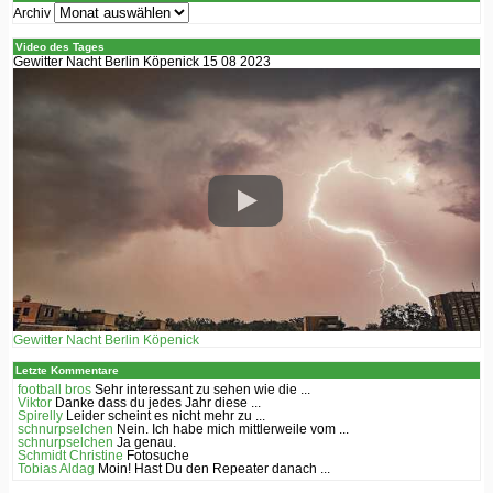
Archiv
Video des Tages
Gewitter Nacht Berlin Köpenick 15 08 2023
Gewitter Nacht Berlin Köpenick
Letzte Kommentare
football bros
Sehr interessant zu sehen wie die ...
Viktor
Danke dass du jedes Jahr diese ...
Spirelly
Leider scheint es nicht mehr zu ...
schnurpselchen
Nein. Ich habe mich mittlerweile vom ...
schnurpselchen
Ja genau.
Schmidt Christine
Fotosuche
Tobias Aldag
Moin! Hast Du den Repeater danach ...