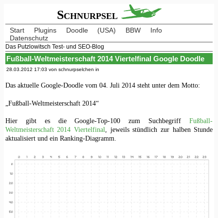
Schnurpsel
Start
Plugins
Doodle
(USA)
BBW
Info
Datenschutz
Das Putzlowitsch Test- und SEO-Blog
Fußball-Weltmeisterschaft 2014 Viertelfinal Google Doodle
28.03.2012 17:03 von schnurpselchen in
Das aktuelle Google-Doodle vom 04. Juli 2014 steht unter dem Motto:
„Fußball-Weltmeisterschaft 2014“
Hier gibt es die Google-Top-100 zum Suchbegriff
Fußball-
Weltmeisterschaft 2014 Viertelfinal
, jeweils stündlich zur halben Stunde
aktualisiert und ein Ranking-Diagramm.