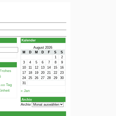
Kalender
August 2026
M
D
M
D
F
S
S
1
2
3
4
5
6
7
8
9
10
11
12
13
14
15
16
Frohes
17
18
19
20
21
22
23
6
24
25
26
27
28
29
30
31
Tag
inheit
« Jan
Archiv
Archiv