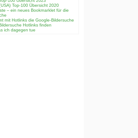
Top-100 Übersicht 2023
(USA) Top-100 Übersicht 2020
ste – ein neues Bookmarklet für die
uche
mt mit Hotlinks die Google-Bildersuche
Bildersuche Hotlinks finden
as ich dagegen tue