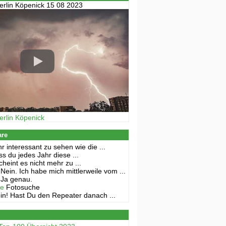
erlin Köpenick 15 08 2023
erlin Köpenick
are
r interessant zu sehen wie die ...
s du jedes Jahr diese ...
cheint es nicht mehr zu ...
Nein. Ich habe mich mittlerweile vom ...
Ja genau.
ne
Fotosuche
in! Hast Du den Repeater danach ...