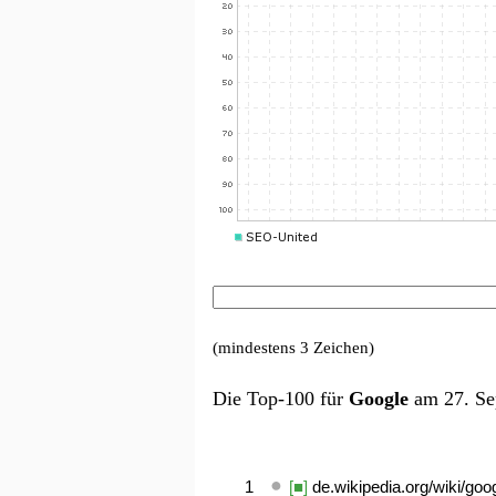
(mindestens 3 Zeichen)
Die Top-100 für
Google
am 27. Se
1
[■]
de.wikipedia.org/wiki/goo