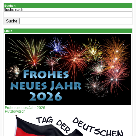
Suchen
Suche nach:
Links
Frohes neues Jahr 2026
Putzlowitsch