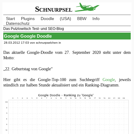
Schnurpsel
Start
Plugins
Doodle
(USA)
BBW
Info
Datenschutz
Das Putzlowitsch Test- und SEO-Blog
Google Google Doodle
28.03.2012 17:03 von schnurpselchen in
Das aktuelle Google-Doodle vom 27. September 2020 steht unter dem
Motto:
„22. Geburtstag von Google“
Hier gibt es die Google-Top-100 zum Suchbegriff
Google
, jeweils
stündlich zur halben Stunde aktualisiert und ein Ranking-Diagramm.