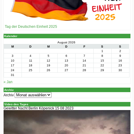
Tag der Deutschen Einheit 2025
Kalender
August 2026
M
D
M
D
F
S
S
1
2
3
4
5
6
7
8
9
10
11
12
13
14
15
16
17
18
19
20
21
22
23
24
25
26
27
28
29
30
31
« Jan
Archiv
Archiv
Video des Tages
Gewitter Nacht Berlin Köpenick 15 08 2023