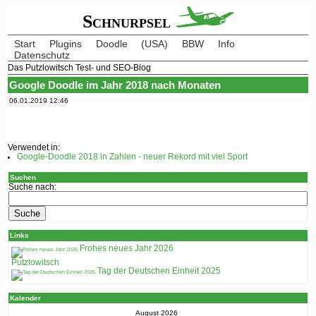
Schnurpsel
Start
Plugins
Doodle
(USA)
BBW
Info
Datenschutz
Das Putzlowitsch Test- und SEO-Blog
Google Doodle im Jahr 2018 nach Monaten
06.01.2019 12:46
Verwendet in:
Google-Doodle 2018 in Zahlen - neuer Rekord mit viel Sport
Suchen
Suche nach:
Links
Frohes neues Jahr 2026
Putzlowitsch
Tag der Deutschen Einheit 2025
Kalender
August 2026