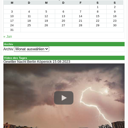
M
D
M
D
F
S
S
1
2
3
4
5
6
7
8
9
10
11
12
13
14
15
16
17
18
19
20
21
22
23
24
25
26
27
28
29
30
31
« Jan
Archiv
Archiv
Video des Tages
Gewitter Nacht Berlin Köpenick 15 08 2023