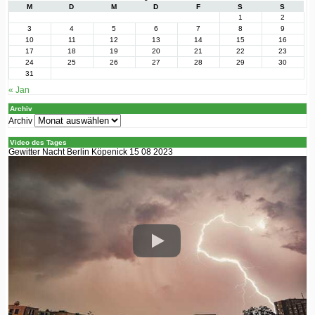
M
D
M
D
F
S
S
1
2
3
4
5
6
7
8
9
10
11
12
13
14
15
16
17
18
19
20
21
22
23
24
25
26
27
28
29
30
31
« Jan
Archiv
Archiv
Video des Tages
Gewitter Nacht Berlin Köpenick 15 08 2023