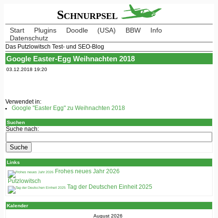
Schnurpsel
Start
Plugins
Doodle
(USA)
BBW
Info
Datenschutz
Das Putzlowitsch Test- und SEO-Blog
Google Easter-Egg Weihnachten 2018
03.12.2018 19:20
Verwendet in:
Google "Easter Egg" zu Weihnachten 2018
Suchen
Suche nach:
Links
Frohes neues Jahr 2026
Putzlowitsch
Tag der Deutschen Einheit 2025
Kalender
August 2026