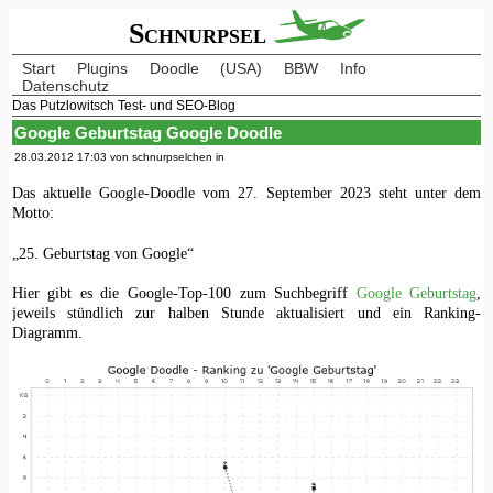
Schnurpsel
Start
Plugins
Doodle
(USA)
BBW
Info
Datenschutz
Das Putzlowitsch Test- und SEO-Blog
Google Geburtstag Google Doodle
28.03.2012 17:03 von schnurpselchen in
Das aktuelle Google-Doodle vom 27. September 2023 steht unter dem
Motto:
„25. Geburtstag von Google“
Hier gibt es die Google-Top-100 zum Suchbegriff
Google Geburtstag
,
jeweils stündlich zur halben Stunde aktualisiert und ein Ranking-
Diagramm.