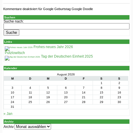
Kommentare deaktiviert
für Google Geburtstag Google Doodle
Suchen
Suche nach:
Links
Frohes neues Jahr 2026
Putzlowitsch
Tag der Deutschen Einheit 2025
Kalender
August 2026
M
D
M
D
F
S
S
1
2
3
4
5
6
7
8
9
10
11
12
13
14
15
16
17
18
19
20
21
22
23
24
25
26
27
28
29
30
31
« Jan
Archiv
Archiv