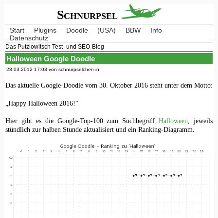
Schnurpsel
Start
Plugins
Doodle
(USA)
BBW
Info
Datenschutz
Das Putzlowitsch Test- und SEO-Blog
Halloween Google Doodle
28.03.2012 17:03 von schnurpselchen in
Das aktuelle Google-Doodle vom 30. Oktober 2016 steht unter dem Motto:
„Happy Halloween 2016!“
Hier gibt es die Google-Top-100 zum Suchbegriff
Halloween
, jeweils
stündlich zur halben Stunde aktualisiert und ein Ranking-Diagramm.