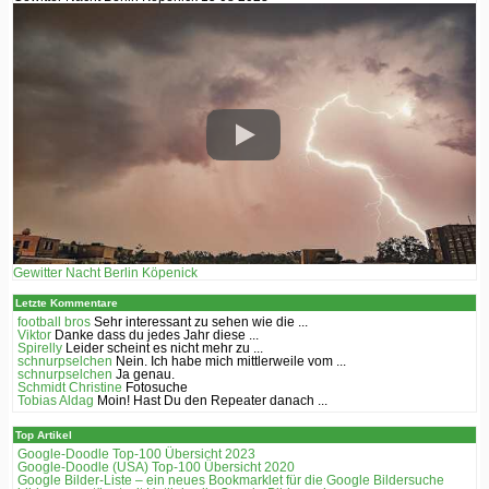
Gewitter Nacht Berlin Köpenick
Letzte Kommentare
football bros
Sehr interessant zu sehen wie die ...
Viktor
Danke dass du jedes Jahr diese ...
Spirelly
Leider scheint es nicht mehr zu ...
schnurpselchen
Nein. Ich habe mich mittlerweile vom ...
schnurpselchen
Ja genau.
Schmidt Christine
Fotosuche
Tobias Aldag
Moin! Hast Du den Repeater danach ...
Top Artikel
Google-Doodle Top-100 Übersicht 2023
Google-Doodle (USA) Top-100 Übersicht 2020
Google Bilder-Liste – ein neues Bookmarklet für die Google Bildersuche