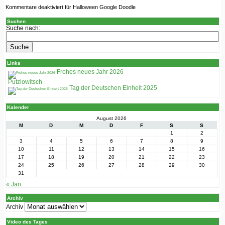
Kommentare deaktiviert
für Halloween Google Doodle
Suchen
Suche nach:
Links
Frohes neues Jahr 2026
Putzlowitsch
Tag der Deutschen Einheit 2025
Kalender
August 2026
M
D
M
D
F
S
S
1
2
3
4
5
6
7
8
9
10
11
12
13
14
15
16
17
18
19
20
21
22
23
24
25
26
27
28
29
30
31
« Jan
Archiv
Archiv
Video des Tages