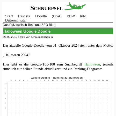
Schnurpsel
Start
Plugins
Doodle
(USA)
BBW
Info
Datenschutz
Das Putzlowitsch Test- und SEO-Blog
Halloween Google Doodle
28.03.2012 17:03 von schnurpselchen in
Das aktuelle Google-Doodle vom 31. Oktober 2024 steht unter dem Motto:
„Halloween 2024“
Hier gibt es die Google-Top-100 zum Suchbegriff
Halloween
, jeweils
stündlich zur halben Stunde aktualisiert und ein Ranking-Diagramm.