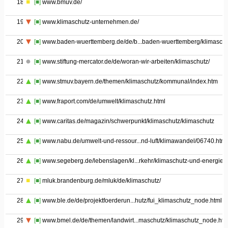
18
[■]
www.bmuv.de/
19
[■]
www.klimaschutz-unternehmen.de/
20
[■]
www.baden-wuerttemberg.de/de/b...baden-wuerttemberg/klimaschu
21
[■]
www.stiftung-mercator.de/de/woran-wir-arbeiten/klimaschutz/
22
[■]
www.stmuv.bayern.de/themen/klimaschutz/kommunal/index.htm
23
[■]
www.fraport.com/de/umwelt/klimaschutz.html
24
[■]
www.caritas.de/magazin/schwerpunkt/klimaschutz/klimaschutz
25
[■]
www.nabu.de/umwelt-und-ressour...nd-luft/klimawandel/06740.html
26
[■]
www.segeberg.de/lebenslagen/kl...rkehr/klimaschutz-und-energie/
27
[■]
mluk.brandenburg.de/mluk/de/klimaschutz/
28
[■]
www.ble.de/de/projektfoerderun...hutz/fui_klimaschutz_node.html
29
[■]
www.bmel.de/de/themen/landwirt...maschutz/klimaschutz_node.htm