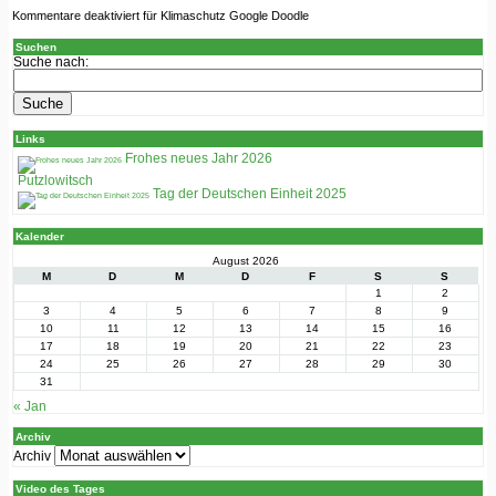
Kommentare deaktiviert
für Klimaschutz Google Doodle
Suchen
Suche nach:
Links
Frohes neues Jahr 2026
Putzlowitsch
Tag der Deutschen Einheit 2025
Kalender
August 2026
M
D
M
D
F
S
S
1
2
3
4
5
6
7
8
9
10
11
12
13
14
15
16
17
18
19
20
21
22
23
24
25
26
27
28
29
30
31
« Jan
Archiv
Archiv
Video des Tages