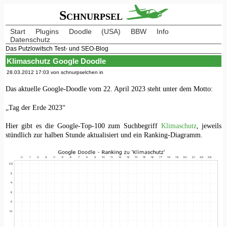
Schnurpsel
Start
Plugins
Doodle
(USA)
BBW
Info
Datenschutz
Das Putzlowitsch Test- und SEO-Blog
Klimaschutz Google Doodle
28.03.2012 17:03 von schnurpselchen in
Das aktuelle Google-Doodle vom 22. April 2023 steht unter dem Motto:
„Tag der Erde 2023“
Hier gibt es die Google-Top-100 zum Suchbegriff
Klimaschutz
, jeweils
stündlich zur halben Stunde aktualisiert und ein Ranking-Diagramm.