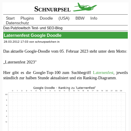
Schnurpsel
Start
Plugins
Doodle
(USA)
BBW
Info
Datenschutz
Das Putzlowitsch Test- und SEO-Blog
Laternenfest Google Doodle
28.03.2012 17:03 von schnurpselchen in
Das aktuelle Google-Doodle vom 05. Februar 2023 steht unter dem Motto:
„Laternenfest 2023“
Hier gibt es die Google-Top-100 zum Suchbegriff
Laternenfest
, jeweils
stündlich zur halben Stunde aktualisiert und ein Ranking-Diagramm.