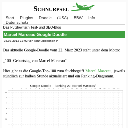
Schnurpsel
Start
Plugins
Doodle
(USA)
BBW
Info
Datenschutz
Das Putzlowitsch Test- und SEO-Blog
Marcel Marceau Google Doodle
28.03.2012 17:03 von schnurpselchen in
Das aktuelle Google-Doodle vom 22. März 2023 steht unter dem Motto:
„100. Geburtstag von Marcel Marceau“
Hier gibt es die Google-Top-100 zum Suchbegriff
Marcel Marceau
, jeweils
stündlich zur halben Stunde aktualisiert und ein Ranking-Diagramm.