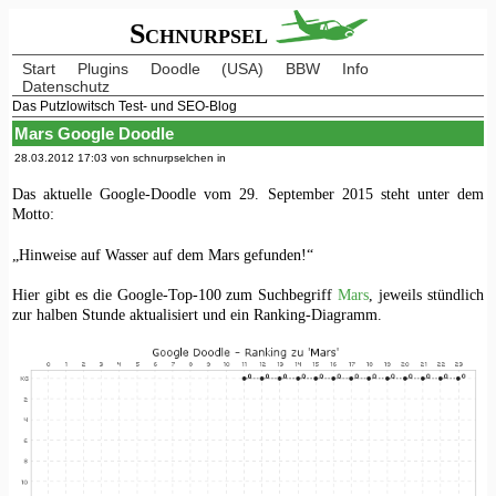
Schnurpsel
Start
Plugins
Doodle
(USA)
BBW
Info
Datenschutz
Das Putzlowitsch Test- und SEO-Blog
Mars Google Doodle
28.03.2012 17:03 von schnurpselchen in
Das aktuelle Google-Doodle vom 29. September 2015 steht unter dem
Motto:
„Hinweise auf Wasser auf dem Mars gefunden!“
Hier gibt es die Google-Top-100 zum Suchbegriff
Mars
, jeweils stündlich
zur halben Stunde aktualisiert und ein Ranking-Diagramm.