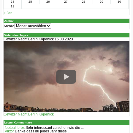
24
25
26
27
28
29
30
31
« Jan
Archiv
Archiv
Video des Tages
Gewitter Nacht Berlin Köpenick 15 08 2023
Gewitter Nacht Berlin Köpenick
Letzte Kommentare
football bros
Sehr interessant zu sehen wie die ...
Viktor
Danke dass du jedes Jahr diese ...