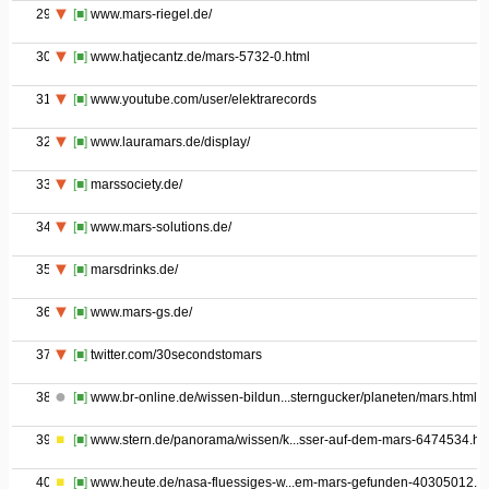
29
[■]
www.mars-riegel.de/
30
[■]
www.hatjecantz.de/mars-5732-0.html
31
[■]
www.youtube.com/user/elektrarecords
32
[■]
www.lauramars.de/display/
33
[■]
marssociety.de/
34
[■]
www.mars-solutions.de/
35
[■]
marsdrinks.de/
36
[■]
www.mars-gs.de/
37
[■]
twitter.com/30secondstomars
38
[■]
www.br-online.de/wissen-bildun...sterngucker/planeten/mars.html
39
[■]
www.stern.de/panorama/wissen/k...sser-auf-dem-mars-6474534.ht
40
[■]
www.heute.de/nasa-fluessiges-w...em-mars-gefunden-40305012.ht