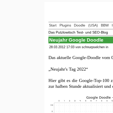
Start
Plugins
Doodle
(USA)
BBW
Das Putzlowitsch Test- und SEO-Blog
Neujahr Google Doodle
28.03.2012 17:03 von schnurpselchen in
Das aktuelle Google-Doodle vom 0
„Neujahr's Tag 2022“
Hier gibt es die Google-Top-100 
zur halben Stunde aktualisiert un