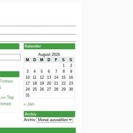
Kalender
August 2026
M
D
M
D
F
S
S
1
2
3
4
5
6
7
8
9
10
11
12
13
14
15
16
Frohes
17
18
19
20
21
22
23
6
24
25
26
27
28
29
30
31
Tag
inheit
« Jan
Archiv
Archiv