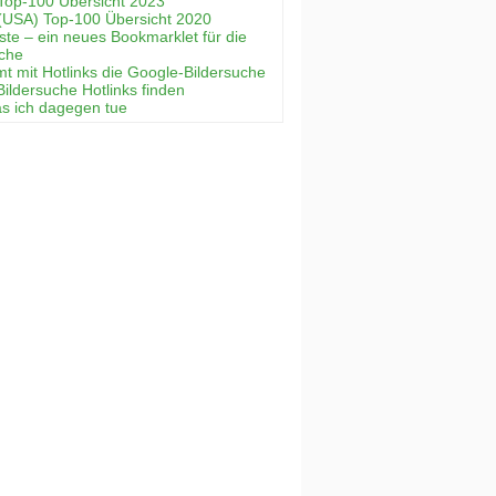
Top-100 Übersicht 2023
(USA) Top-100 Übersicht 2020
ste – ein neues Bookmarklet für die
uche
mt mit Hotlinks die Google-Bildersuche
Bildersuche Hotlinks finden
as ich dagegen tue