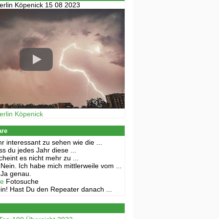
erlin Köpenick 15 08 2023
erlin Köpenick
are
r interessant zu sehen wie die ...
s du jedes Jahr diese ...
cheint es nicht mehr zu ...
Nein. Ich habe mich mittlerweile vom ...
Ja genau.
ne
Fotosuche
in! Hast Du den Repeater danach ...