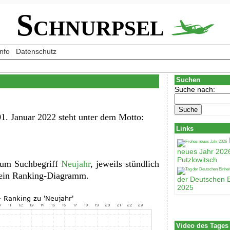
Schnurpsel
Info
Datenschutz
Suchen
Suche nach:
1. Januar 2022 steht unter dem Motto:
Links
neues Jahr 202
Putzlowitsch
zum Suchbegriff
Neujahr
, jeweils stündlich
d ein Ranking-Diagramm.
der Deutschen E
2025
Video des Tages