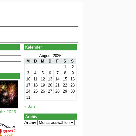
Kalender
August 2026
M
D
M
D
F
S
S
1
2
3
4
5
6
7
8
9
10
11
12
13
14
15
16
17
18
19
20
21
22
23
24
25
26
27
28
29
30
31
« Jan
ahr 2026
Archiv
Archiv