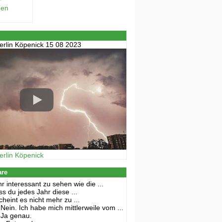
hen
erlin Köpenick 15 08 2023
erlin Köpenick
are
r interessant zu sehen wie die ...
s du jedes Jahr diese ...
cheint es nicht mehr zu ...
Nein. Ich habe mich mittlerweile vom ...
Ja genau.