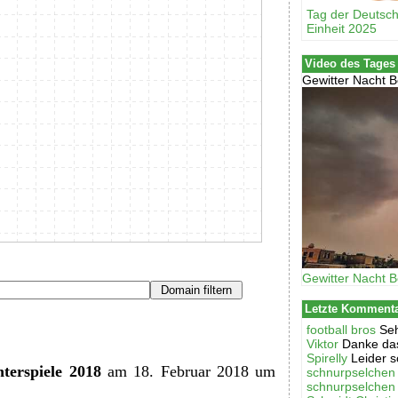
Tag der Deutsc
Einheit 2025
Video des Tages
Gewitter Nacht B
Gewitter Nacht B
Letzte Komment
football bros
Seh
Viktor
Danke das
Spirelly
Leider s
terspiele 2018
am 18. Februar 2018 um
schnurpselchen
schnurpselchen