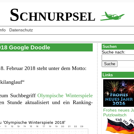
Schnurpsel
Info
Datenschutz
018 Google Doodle
Suchen
Suche nach:
8. Februar 2018 steht unter dem Motto:
Links
kilanglauf“
 zum Suchbegriff
Olympische Winterspiele
ben Stunde aktualisiert und ein Ranking-
Frohes neues J
Putzlowitsch