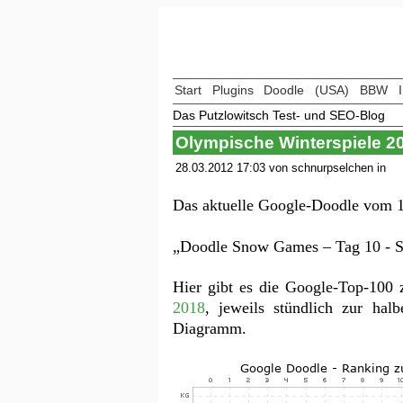
Start
Plugins
Doodle
(USA)
BBW
Das Putzlowitsch Test- und SEO-Blog
Olympische Winterspiele 2
28.03.2012 17:03 von schnurpselchen in
Das aktuelle Google-Doodle vom 1
„Doodle Snow Games – Tag 10 - S
Hier gibt es die Google-Top-100
2018
, jeweils stündlich zur hal
Diagramm.