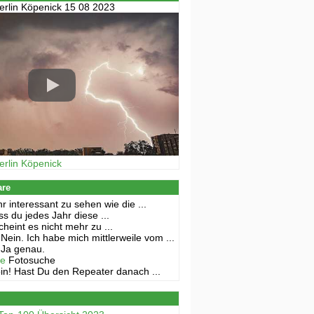
erlin Köpenick 15 08 2023
erlin Köpenick
are
r interessant zu sehen wie die ...
s du jedes Jahr diese ...
cheint es nicht mehr zu ...
Nein. Ich habe mich mittlerweile vom ...
Ja genau.
ne
Fotosuche
in! Hast Du den Repeater danach ...