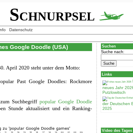
Schnurpsel
Info
Datenschutz
mes Google Doodle (USA)
Suchen
Suche nach:
. April 2020 steht unter dem Motto:
Links
opular Past Google Doodles: Rockmore
neues Jahr 202
Putzlowitsch
0 zum Suchbegriff
popular Google Doodle
der Deutschen E
ben Stunde aktualisiert und ein Ranking-
2025
Video des Tages