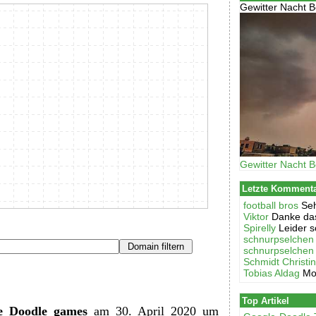
Gewitter Nacht B
Gewitter Nacht B
Letzte Komment
football bros
Seh
Viktor
Danke das
Spirelly
Leider s
schnurpselchen
schnurpselchen
Schmidt Christi
Tobias Aldag
Mo
Top Artikel
e Doodle games
am 30. April 2020 um