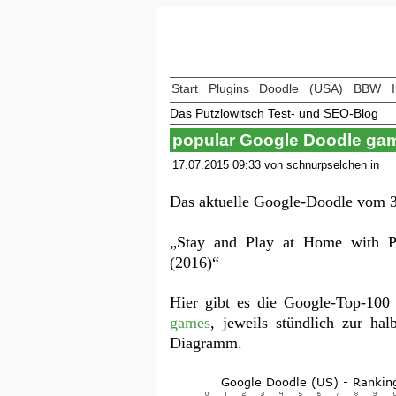
Start
Plugins
Doodle
(USA)
BBW
Das Putzlowitsch Test- und SEO-Blog
popular Google Doodle ga
17.07.2015 09:33 von schnurpselchen in
Das aktuelle Google-Doodle vom 30
„Stay and Play at Home with P
(2016)“
Hier gibt es die Google-Top-10
games
, jeweils stündlich zur hal
Diagramm.