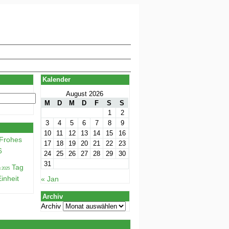
Kalender
August 2026
M
D
M
D
F
S
S
1
2
3
4
5
6
7
8
9
10
11
12
13
14
15
16
Frohes
17
18
19
20
21
22
23
6
24
25
26
27
28
29
30
31
Tag
inheit
« Jan
Archiv
Archiv