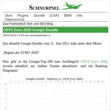
Schnurpsel
Start
Plugins
Doodle
(USA)
BBW
Info
Datenschutz
Das Putzlowitsch Test- und SEO-Blog
UEFA Euro 2020 Google Doodle
28.03.2012 17:03 von schnurpselchen in
Das aktuelle Google-Doodle vom 11. Juni 2021 steht unter dem Motto:
„Beginn der EURO 2020“
Hier gibt es die Google-Top-100 zum Suchbegriff
UEFA Euro 2020
,
jeweils stündlich zur halben Stunde aktualisiert und ein Ranking-
Diagramm.