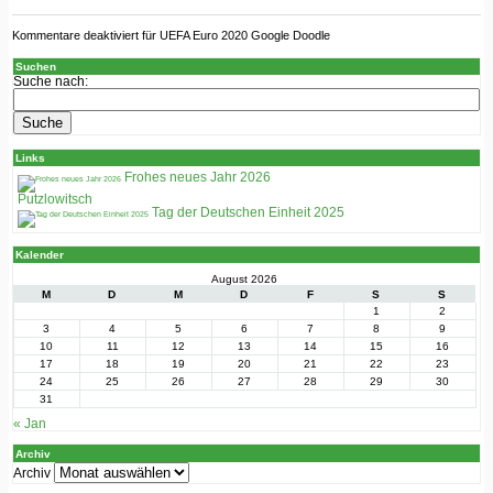
Kommentare deaktiviert
für UEFA Euro 2020 Google Doodle
Suchen
Suche nach:
Links
Frohes neues Jahr 2026
Putzlowitsch
Tag der Deutschen Einheit 2025
Kalender
August 2026
M
D
M
D
F
S
S
1
2
3
4
5
6
7
8
9
10
11
12
13
14
15
16
17
18
19
20
21
22
23
24
25
26
27
28
29
30
31
« Jan
Archiv
Archiv