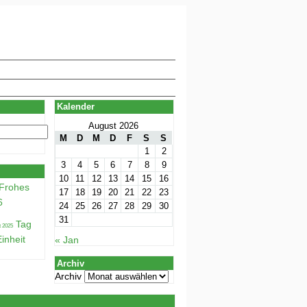
Kalender
August 2026
M
D
M
D
F
S
S
1
2
3
4
5
6
7
8
9
10
11
12
13
14
15
16
Frohes
17
18
19
20
21
22
23
6
24
25
26
27
28
29
30
31
Tag
inheit
« Jan
Archiv
Archiv