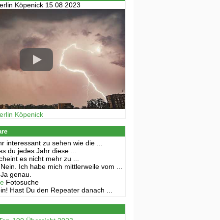
erlin Köpenick 15 08 2023
erlin Köpenick
are
r interessant zu sehen wie die ...
s du jedes Jahr diese ...
cheint es nicht mehr zu ...
Nein. Ich habe mich mittlerweile vom ...
Ja genau.
ne
Fotosuche
in! Hast Du den Repeater danach ...