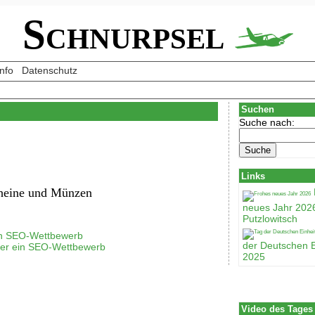
Schnurpsel
Info
Datenschutz
Suchen
Suche nach:
Links
heine und Münzen
neues Jahr 202
Putzlowitsch
ein SEO-Wettbewerb
der Deutschen E
er ein SEO-Wettbewerb
2025
Video des Tages