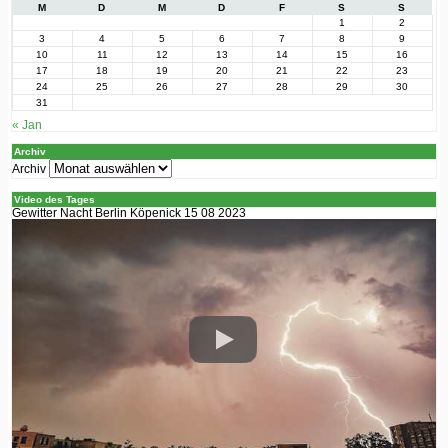
M
D
M
D
F
S
S
1
2
3
4
5
6
7
8
9
10
11
12
13
14
15
16
17
18
19
20
21
22
23
24
25
26
27
28
29
30
31
« Jan
Archiv
Archiv
Video des Tages
Gewitter Nacht Berlin Köpenick 15 08 2023