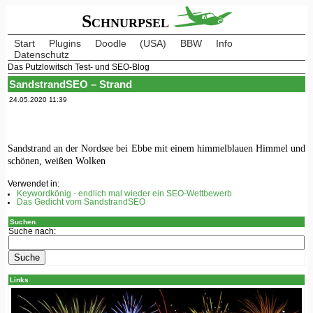
Schnurpsel
Start
Plugins
Doodle
(USA)
BBW
Info
Datenschutz
Das Putzlowitsch Test- und SEO-Blog
SandstrandSEO – Strand
24.05.2020 11:39
Sandstrand an der Nordsee bei Ebbe mit einem himmelblauen Himmel und
schönen, weißen Wolken
Verwendet in:
Keywordkönig - endlich mal wieder ein SEO-Wettbewerb
Das Gedicht vom SandstrandSEO
Suchen
Suche nach:
Links