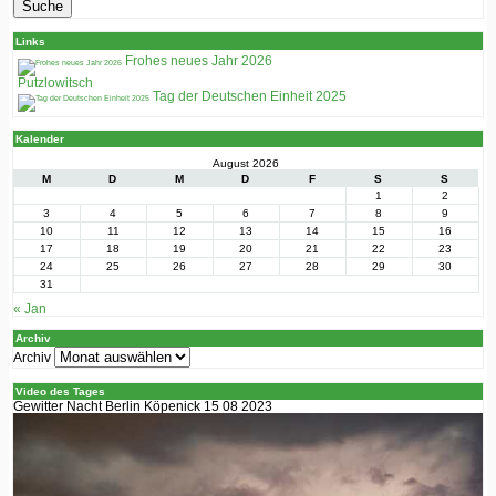
Links
Frohes neues Jahr 2026
Putzlowitsch
Tag der Deutschen Einheit 2025
Kalender
August 2026
M
D
M
D
F
S
S
1
2
3
4
5
6
7
8
9
10
11
12
13
14
15
16
17
18
19
20
21
22
23
24
25
26
27
28
29
30
31
« Jan
Archiv
Archiv
Video des Tages
Gewitter Nacht Berlin Köpenick 15 08 2023