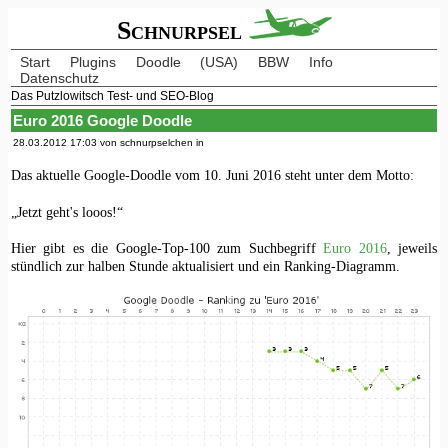
Schnurpsel
Start
Plugins
Doodle
(USA)
BBW
Info
Datenschutz
Das Putzlowitsch Test- und SEO-Blog
Euro 2016 Google Doodle
28.03.2012 17:03 von schnurpselchen in
Das aktuelle Google-Doodle vom 10. Juni 2016 steht unter dem Motto:
„Jetzt geht's looos!“
Hier gibt es die Google-Top-100 zum Suchbegriff
Euro 2016
, jeweils
stündlich zur halben Stunde aktualisiert und ein Ranking-Diagramm.