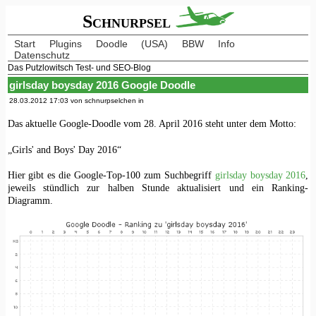
Schnurpsel
Start
Plugins
Doodle
(USA)
BBW
Info
Datenschutz
Das Putzlowitsch Test- und SEO-Blog
girlsday boysday 2016 Google Doodle
28.03.2012 17:03 von schnurpselchen in
Das aktuelle Google-Doodle vom 28. April 2016 steht unter dem Motto:
„Girls' and Boys' Day 2016“
Hier gibt es die Google-Top-100 zum Suchbegriff
girlsday boysday 2016
,
jeweils stündlich zur halben Stunde aktualisiert und ein Ranking-
Diagramm.