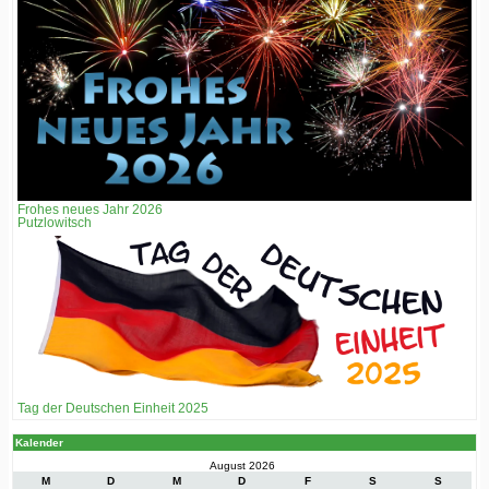
Frohes neues Jahr 2026
Putzlowitsch
Tag der Deutschen Einheit 2025
Kalender
August 2026
M
D
M
D
F
S
S