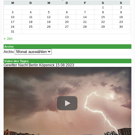
M
D
M
D
F
S
S
1
2
3
4
5
6
7
8
9
10
11
12
13
14
15
16
17
18
19
20
21
22
23
24
25
26
27
28
29
30
31
« Jan
Archiv
Archiv
Video des Tages
Gewitter Nacht Berlin Köpenick 15 08 2023