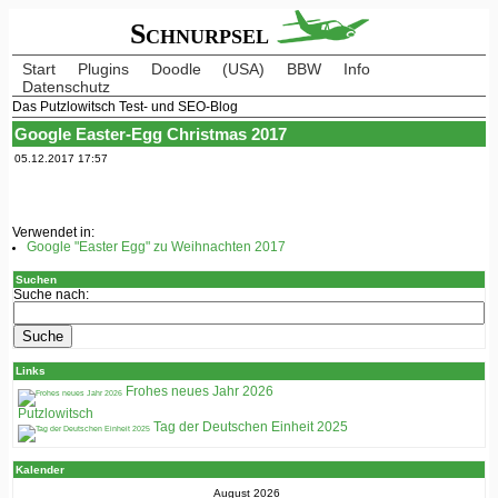
Schnurpsel
Start
Plugins
Doodle
(USA)
BBW
Info
Datenschutz
Das Putzlowitsch Test- und SEO-Blog
Google Easter-Egg Christmas 2017
05.12.2017 17:57
Verwendet in:
Google "Easter Egg" zu Weihnachten 2017
Suchen
Suche nach:
Links
Frohes neues Jahr 2026
Putzlowitsch
Tag der Deutschen Einheit 2025
Kalender
August 2026