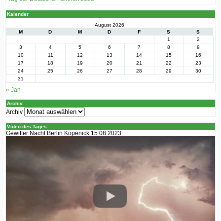
Kalender
August 2026
M
D
M
D
F
S
S
1
2
3
4
5
6
7
8
9
10
11
12
13
14
15
16
17
18
19
20
21
22
23
24
25
26
27
28
29
30
31
« Jan
Archiv
Archiv
Video des Tages
Gewitter Nacht Berlin Köpenick 15 08 2023