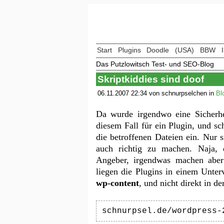
Start
Plugins
Doodle
(USA)
BBW
Das Putzlowitsch Test- und SEO-Blog
Skriptkiddies sind doof
06.11.2007 22:34 von schnurpselchen in
Bl
Da wurde irgendwo eine Sicherhei
diesem Fall für ein Plugin, und sc
die betroffenen Dateien ein. Nur s
auch richtig zu machen. Naja, d
Angeber, irgendwas machen aber
liegen die Plugins in einem Unter
wp-content
, und nicht direkt in d
schnurpsel.de/wordpress-