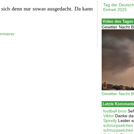
Tag der Deutsc
t sich denn nur sowas ausgedacht. Da kann
Einheit 2025
Video des Tages
Gewitter Nacht B
ammierer
Gewitter Nacht B
Letzte Komment
football bros
Seh
Viktor
Danke das
Spirelly
Leider s
schnurpselchen
schnurpselchen