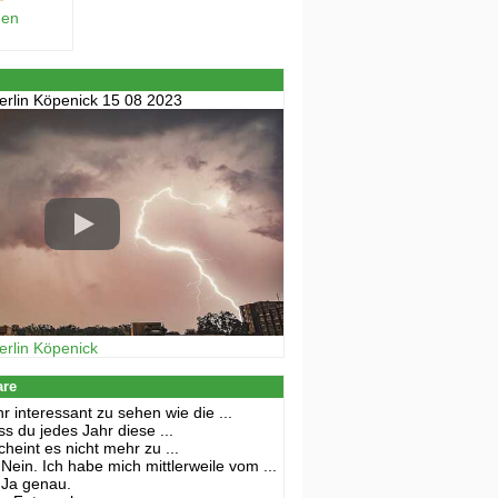
hen
erlin Köpenick 15 08 2023
erlin Köpenick
are
r interessant zu sehen wie die ...
s du jedes Jahr diese ...
cheint es nicht mehr zu ...
Nein. Ich habe mich mittlerweile vom ...
Ja genau.