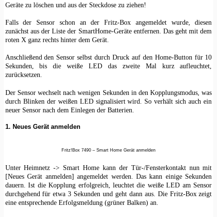
Geräte zu löschen und aus der Steckdose zu ziehen!
Falls der Sensor schon an der Fritz-Box angemeldet wurde, diesen
zunächst aus der Liste der SmartHome-Geräte entfernen. Das geht mit dem
roten X ganz rechts hinter dem Gerät.
Anschließend den Sensor selbst durch Druck auf den Home-Button für 10
Sekunden, bis die weiße LED das zweite Mal kurz aufleuchtet,
zurücksetzen.
Der Sensor wechselt nach wenigen Sekunden in den Kopplungsmodus, was
durch Blinken der weißen LED signalisiert wird. So verhält sich auch ein
neuer Sensor nach dem Einlegen der Batterien.
1. Neues Gerät anmelden
Fritz!Box 7490 – Smart Home Gerät anmelden
Unter Heimnetz -> Smart Home kann der Tür-/Fensterkontakt nun mit
[Neues Gerät anmelden] angemeldet werden. Das kann einige Sekunden
dauern. Ist die Kopplung erfolgreich, leuchtet die weiße LED am Sensor
durchgehend für etwa 3 Sekunden und geht dann aus. Die Fritz-Box zeigt
eine entsprechende Erfolgsmeldung (grüner Balken) an.