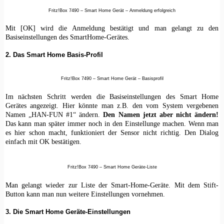
Fritz!Box 7490 – Smart Home Gerät – Anmeldung erfolgreich
Mit [OK] wird die Anmeldung bestätigt und man gelangt zu den
Basiseinstellungen des SmartHome-Gerätes.
2. Das Smart Home Basis-Profil
Fritz!Box 7490 – Smart Home Gerät – Basisprofil
Im nächsten Schritt werden die Basiseinstellungen des Smart Home
Gerätes angezeigt. Hier könnte man z.B. den vom System vergebenen
Namen „HAN-FUN #1“ ändern.
Den Namen jetzt aber nicht ändern!
Das kann man später immer noch in den Einstellunge machen. Wenn man
es hier schon macht, funktioniert der Sensor nicht richtig. Den Dialog
einfach mit OK bestätigen.
Fritz!Box 7490 – Smart Home Geräte-Liste
Man gelangt wieder zur Liste der Smart-Home-Geräte. Mit dem Stift-
Button kann man nun weitere Einstellungen vornehmen.
3. Die Smart Home Geräte-Einstellungen