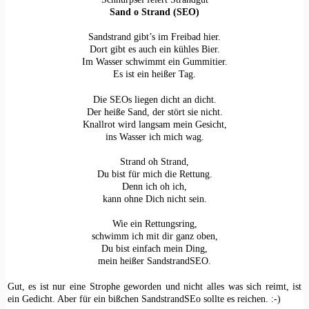
Sand o Strand (SEO)
Sandstrand gibt’s im Freibad hier.
Dort gibt es auch ein kühles Bier.
Im Wasser schwimmt ein Gummitier.
Es ist ein heißer Tag.
Die SEOs liegen dicht an dicht.
Der heiße Sand, der stört sie nicht.
Knallrot wird langsam mein Gesicht,
ins Wasser ich mich wag.
Strand oh Strand,
Du bist für mich die Rettung.
Denn ich oh ich,
kann ohne Dich nicht sein.
Wie ein Rettungsring,
schwimm ich mit dir ganz oben,
Du bist einfach mein Ding,
mein heißer SandstrandSEO.
Gut, es ist nur eine Strophe geworden und nicht alles was sich reimt, ist
ein Gedicht. Aber für ein bißchen SandstrandSEo sollte es reichen. :-)