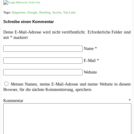
Tags:
Diagramm
,
Google
,
Ranking
,
Suche
,
Top-Liste
Schreibe einen Kommentar
Deine E-Mail-Adresse wird nicht veröffentlicht.
Erforderliche Felder sind
mit
*
markiert
Name
*
E-Mail
*
Website
Meinen Namen, meine E-Mail-Adresse und meine Website in diesem
Browser, für die nächste Kommentierung, speichern.
Kommentar
*