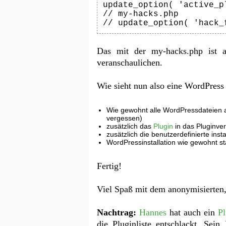
update_option( 'active_p
// my-hacks.php

// update_option( 'hack_
Das mit der my-hacks.php ist a
veranschaulichen.
Wie sieht nun also eine WordPress 
Wie gewohnt alle WordPressdateien a
vergessen)
zusätzlich das
Plugin
in das Pluginver
zusätzlich die benutzerdefinierte inst
WordPressinstallation wie gewohnt st
Fertig!
Viel Spaß mit dem anonymisierten,
Nachtrag:
Hannes
hat auch ein
Pl
die Pluginliste entschlackt. Sei