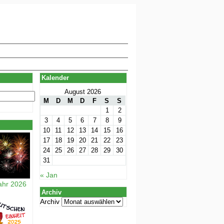
Kalender
August 2026
M
D
M
D
F
S
S
1
2
3
4
5
6
7
8
9
10
11
12
13
14
15
16
17
18
19
20
21
22
23
24
25
26
27
28
29
30
31
« Jan
ahr 2026
Archiv
Archiv