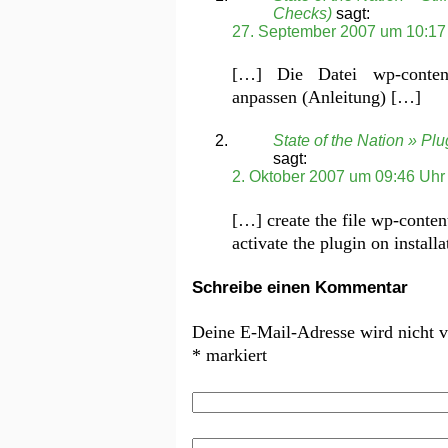
Checks)
sagt:
27. September 2007 um 10:17
[…] Die Datei wp-content/
anpassen (Anleitung) […]
State of the Nation » P
sagt:
2. Oktober 2007 um 09:46 Uhr
[…] create the file wp-conten
activate the plugin on instal
Schreibe einen Kommentar
Deine E-Mail-Adresse wird nicht ve
*
markiert