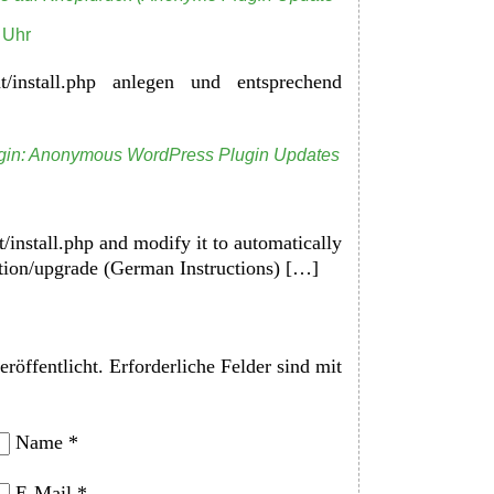
 Uhr
install.php anlegen und entsprechend
lugin: Anonymous WordPress Plugin Updates
t/install.php and modify it to automatically
lation/upgrade (German Instructions) […]
röffentlicht.
Erforderliche Felder sind mit
Name
*
E-Mail
*