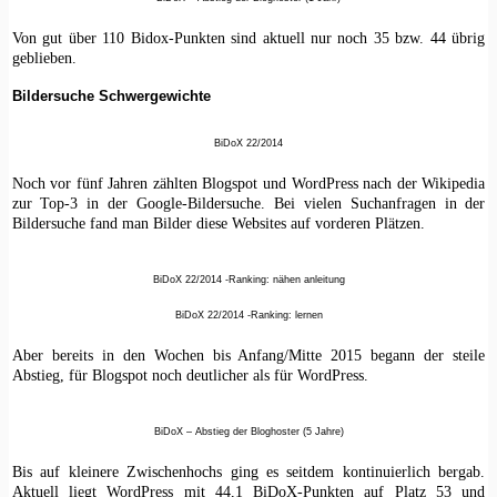
Von gut über 110 Bidox-Punkten sind aktuell nur noch 35 bzw. 44 übrig
geblieben.
Bildersuche Schwergewichte
BiDoX 22/2014
Noch vor fünf Jahren zählten Blogspot und WordPress nach der Wikipedia
zur Top-3 in der Google-Bildersuche. Bei vielen Suchanfragen in der
Bildersuche fand man Bilder diese Websites auf vorderen Plätzen.
BiDoX 22/2014 -Ranking: nähen anleitung
BiDoX 22/2014 -Ranking: lernen
Aber bereits in den Wochen bis Anfang/Mitte 2015 begann der steile
Abstieg, für Blogspot noch deutlicher als für WordPress.
BiDoX – Abstieg der Bloghoster (5 Jahre)
Bis auf kleinere Zwischenhochs ging es seitdem kontinuierlich bergab.
Aktuell liegt WordPress mit 44,1 BiDoX-Punkten auf Platz 53 und