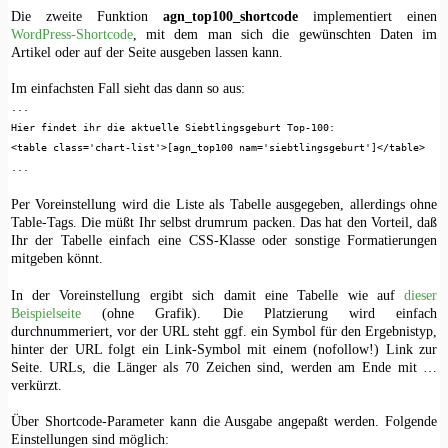
Die zweite Funktion
agn_top100_shortcode
implementiert einen
WordPress-Shortcode
, mit dem man sich die gewünschten Daten im
Artikel oder auf der Seite ausgeben lassen kann.
Im einfachsten Fall sieht das dann so aus:
...
Hier findet ihr die aktuelle Siebtlingsgeburt Top-100:
<table class='chart-list'>[agn_top100 nam='siebtlingsgeburt']</table>
...
Per Voreinstellung wird die Liste als Tabelle ausgegeben, allerdings ohne
Table-Tags. Die müßt Ihr selbst drumrum packen. Das hat den Vorteil, daß
Ihr der Tabelle einfach eine CSS-Klasse oder sonstige Formatierungen
mitgeben könnt.
In der Voreinstellung ergibt sich damit eine Tabelle wie auf
dieser
Beispielseite
(ohne Grafik). Die Platzierung wird einfach
durchnummeriert, vor der URL steht ggf. ein Symbol für den Ergebnistyp,
hinter der URL folgt ein Link-Symbol mit einem (nofollow!) Link zur
Seite. URLs, die Länger als 70 Zeichen sind, werden am Ende mit …
verkürzt.
Über Shortcode-Parameter kann die Ausgabe angepaßt werden. Folgende
Einstellungen sind möglich: