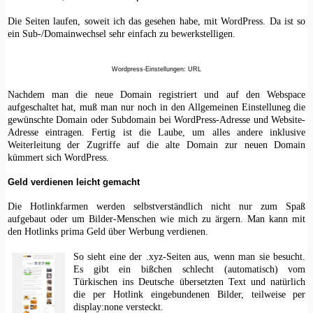
Die Seiten laufen, soweit ich das gesehen habe, mit WordPress. Da ist so
ein Sub-/Domainwechsel sehr einfach zu bewerkstelligen.
Wordpress-Einstellungen: URL
Nachdem man die neue Domain registriert und auf den Webspace
aufgeschaltet hat, muß man nur noch in den Allgemeinen Einstelluneg die
gewünschte Domain oder Subdomain bei WordPress-Adresse und Website-
Adresse eintragen. Fertig ist die Laube, um alles andere inklusive
Weiterleitung der Zugriffe auf die alte Domain zur neuen Domain
kümmert sich WordPress.
Geld verdienen leicht gemacht
Die Hotlinkfarmen werden selbstverständlich nicht nur zum Spaß
aufgebaut oder um Bilder-Menschen wie mich zu ärgern. Man kann mit
den Hotlinks prima Geld über Werbung verdienen.
So sieht eine der .xyz-Seiten aus, wenn man sie besucht.
Es gibt ein bißchen schlecht (automatisch) vom
Türkischen ins Deutsche übersetzten Text und natürlich
die per Hotlink eingebundenen Bilder, teilweise per
display:none versteckt.