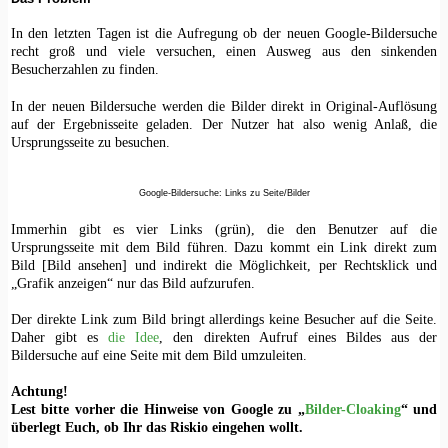
In den letzten Tagen ist die Aufregung ob der neuen Google-Bildersuche
recht groß und viele versuchen, einen Ausweg aus den sinkenden
Besucherzahlen zu finden.
In der neuen Bildersuche werden die Bilder direkt in Original-Auflösung
auf der Ergebnisseite geladen. Der Nutzer hat also wenig Anlaß, die
Ursprungsseite zu besuchen.
Google-Bildersuche: Links zu Seite/Bilder
Immerhin gibt es vier Links (grün), die den Benutzer auf die
Ursprungsseite mit dem Bild führen. Dazu kommt ein Link direkt zum
Bild [Bild ansehen] und indirekt die Möglichkeit, per Rechtsklick und
„Grafik anzeigen“ nur das Bild aufzurufen.
Der direkte Link zum Bild bringt allerdings keine Besucher auf die Seite.
Daher gibt es
die Idee
, den direkten Aufruf eines Bildes aus der
Bildersuche auf eine Seite mit dem Bild umzuleiten.
Achtung!
Lest bitte vorher die Hinweise von Google zu „
Bilder-Cloaking
“ und
überlegt Euch, ob Ihr das Riskio eingehen wollt.