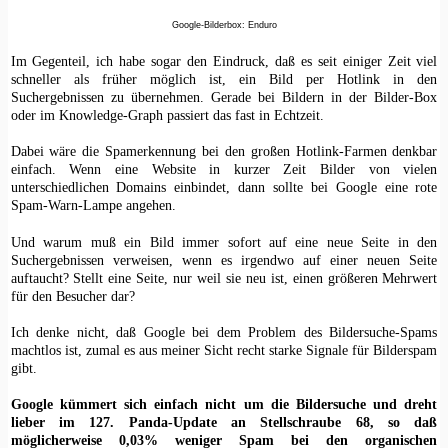
Google-Bilderbox: Enduro
Im Gegenteil, ich habe sogar den Eindruck, daß es seit einiger Zeit viel
schneller als früher möglich ist, ein Bild per Hotlink in den
Suchergebnissen zu übernehmen. Gerade bei Bildern in der Bilder-Box
oder im Knowledge-Graph passiert das fast in Echtzeit.
Dabei wäre die Spamerkennung bei den großen Hotlink-Farmen denkbar
einfach. Wenn eine Website in kurzer Zeit Bilder von vielen
unterschiedlichen Domains einbindet, dann sollte bei Google eine rote
Spam-Warn-Lampe angehen.
Und warum muß ein Bild immer sofort auf eine neue Seite in den
Suchergebnissen verweisen, wenn es irgendwo auf einer neuen Seite
auftaucht? Stellt eine Seite, nur weil sie neu ist, einen größeren Mehrwert
für den Besucher dar?
Ich denke nicht, daß Google bei dem Problem des Bildersuche-Spams
machtlos ist, zumal es aus meiner Sicht recht starke Signale für Bilderspam
gibt.
Google kümmert sich einfach nicht um die Bildersuche und dreht
lieber im 127. Panda-Update an Stellschraube 68, so daß
möglicherweise 0,03% weniger Spam bei den organischen