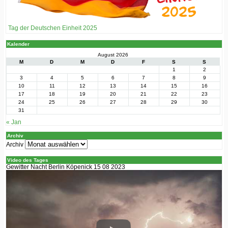
Tag der Deutschen Einheit 2025
Kalender
August 2026
M
D
M
D
F
S
S
1
2
3
4
5
6
7
8
9
10
11
12
13
14
15
16
17
18
19
20
21
22
23
24
25
26
27
28
29
30
31
« Jan
Archiv
Archiv
Video des Tages
Gewitter Nacht Berlin Köpenick 15 08 2023