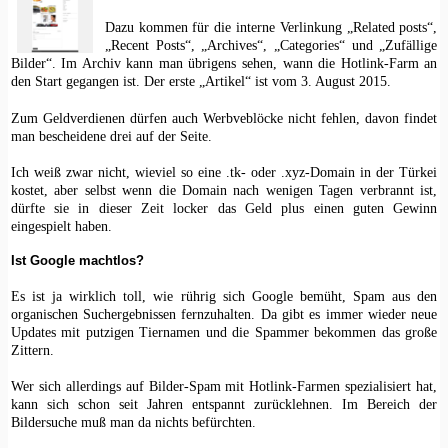
Dazu kommen für die interne Verlinkung „Related posts“,
„Recent Posts“, „Archives“, „Categories“ und „Zufällige
Bilder“. Im Archiv kann man übrigens sehen, wann die Hotlink-Farm an
den Start gegangen ist. Der erste „Artikel“ ist vom 3. August 2015.
Zum Geldverdienen dürfen auch Werbveblöcke nicht fehlen, davon findet
man bescheidene drei auf der Seite.
Ich weiß zwar nicht, wieviel so eine .tk- oder .xyz-Domain in der Türkei
kostet, aber selbst wenn die Domain nach wenigen Tagen verbrannt ist,
dürfte sie in dieser Zeit locker das Geld plus einen guten Gewinn
eingespielt haben.
Ist Google machtlos?
Es ist ja wirklich toll, wie rührig sich Google bemüht, Spam aus den
organischen Suchergebnissen fernzuhalten. Da gibt es immer wieder neue
Updates mit putzigen Tiernamen und die Spammer bekommen das große
Zittern.
Wer sich allerdings auf Bilder-Spam mit Hotlink-Farmen spezialisiert hat,
kann sich schon seit Jahren entspannt zurücklehnen. Im Bereich der
Bildersuche muß man da nichts befürchten.