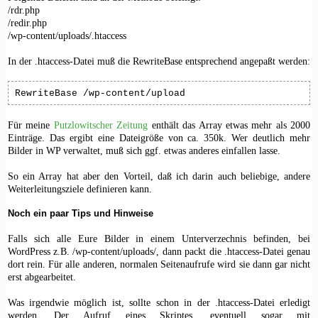
/rdr.php
/redir.php
/wp-content/uploads/.htaccess
In der .htaccess-Datei muß die RewriteBase entsprechend angepaßt werden:
RewriteBase /wp-content/upload
Für meine
Putzlowitscher Zeitung
enthält das Array etwas mehr als 2000
Einträge. Das ergibt eine Dateigröße von ca. 350k. Wer deutlich mehr
Bilder in WP verwaltet, muß sich ggf. etwas anderes einfallen lasse.
So ein Array hat aber den Vorteil, daß ich darin auch beliebige, andere
Weiterleitungsziele definieren kann.
Noch ein paar Tips und Hinweise
Falls sich alle Eure Bilder in einem Unterverzechnis befinden, bei
WordPress z.B. /wp-content/uploads/, dann packt die .htaccess-Datei genau
dort rein. Für alle anderen, normalen Seitenaufrufe wird sie dann gar nicht
erst abgearbeitet.
Was irgendwie möglich ist, sollte schon in der .htaccess-Datei erledigt
werden. Der Aufruf eines Skriptes, eventuell sogar mit