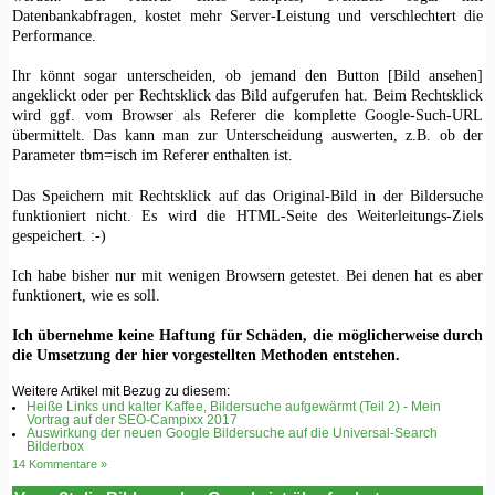
Datenbankabfragen, kostet mehr Server-Leistung und verschlechtert die
Performance.
Ihr könnt sogar unterscheiden, ob jemand den Button [Bild ansehen]
angeklickt oder per Rechtsklick das Bild aufgerufen hat. Beim Rechtsklick
wird ggf. vom Browser als Referer die komplette Google-Such-URL
übermittelt. Das kann man zur Unterscheidung auswerten, z.B. ob der
Parameter tbm=isch im Referer enthalten ist.
Das Speichern mit Rechtsklick auf das Original-Bild in der Bildersuche
funktioniert nicht. Es wird die HTML-Seite des Weiterleitungs-Ziels
gespeichert. :-)
Ich habe bisher nur mit wenigen Browsern getestet. Bei denen hat es aber
funktionert, wie es soll.
Ich übernehme keine Haftung für Schäden, die möglicherweise durch
die Umsetzung der hier vorgestellten Methoden entstehen.
Weitere Artikel mit Bezug zu diesem:
Heiße Links und kalter Kaffee, Bildersuche aufgewärmt (Teil 2) - Mein
Vortrag auf der SEO-Campixx 2017
Auswirkung der neuen Google Bildersuche auf die Universal-Search
Bilderbox
14 Kommentare »