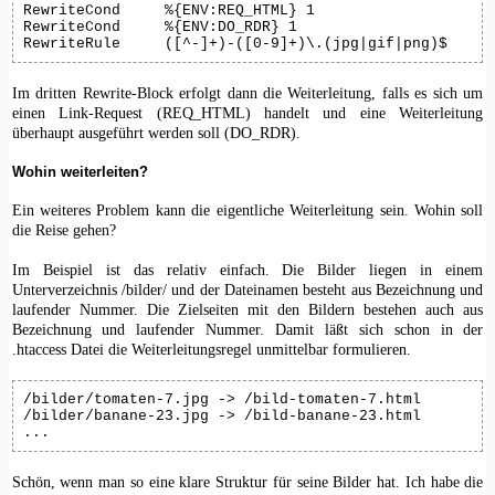
RewriteCond	%{ENV:REQ_HTML} 1

RewriteCond	%{ENV:DO_RDR} 1

Im dritten Rewrite-Block erfolgt dann die Weiterleitung, falls es sich um
einen Link-Request (REQ_HTML) handelt und eine Weiterleitung
überhaupt ausgeführt werden soll (DO_RDR).
Wohin weiterleiten?
Ein weiteres Problem kann die eigentliche Weiterleitung sein. Wohin soll
die Reise gehen?
Im Beispiel ist das relativ einfach. Die Bilder liegen in einem
Unterverzeichnis /bilder/ und der Dateinamen besteht aus Bezeichnung und
laufender Nummer. Die Zielseiten mit den Bildern bestehen auch aus
Bezeichnung und laufender Nummer. Damit läßt sich schon in der
.htaccess Datei die Weiterleitungsregel unmittelbar formulieren.
/bilder/tomaten-7.jpg -> /bild-tomaten-7.html

/bilder/banane-23.jpg -> /bild-banane-23.html

...
Schön, wenn man so eine klare Struktur für seine Bilder hat. Ich habe die