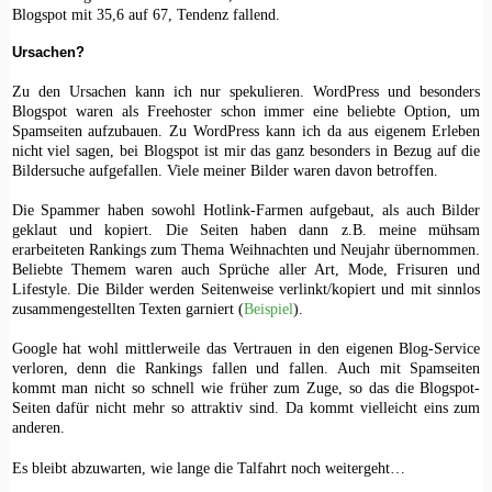
Blogspot mit 35,6 auf 67, Tendenz fallend.
Ursachen?
Zu den Ursachen kann ich nur spekulieren. WordPress und besonders
Blogspot waren als Freehoster schon immer eine beliebte Option, um
Spamseiten aufzubauen. Zu WordPress kann ich da aus eigenem Erleben
nicht viel sagen, bei Blogspot ist mir das ganz besonders in Bezug auf die
Bildersuche aufgefallen. Viele meiner Bilder waren davon betroffen.
Die Spammer haben sowohl Hotlink-Farmen aufgebaut, als auch Bilder
geklaut und kopiert. Die Seiten haben dann z.B. meine mühsam
erarbeiteten Rankings zum Thema Weihnachten und Neujahr übernommen.
Beliebte Themem waren auch Sprüche aller Art, Mode, Frisuren und
Lifestyle. Die Bilder werden Seitenweise verlinkt/kopiert und mit sinnlos
zusammengestellten Texten garniert (
Beispiel
).
Google hat wohl mittlerweile das Vertrauen in den eigenen Blog-Service
verloren, denn die Rankings fallen und fallen. Auch mit Spamseiten
kommt man nicht so schnell wie früher zum Zuge, so das die Blogspot-
Seiten dafür nicht mehr so attraktiv sind. Da kommt vielleicht eins zum
anderen.
Es bleibt abzuwarten, wie lange die Talfahrt noch weitergeht…