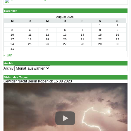
Kalender
August 2026
M
D
M
D
F
S
S
1
2
3
4
5
6
7
8
9
10
11
12
13
14
15
16
17
18
19
20
21
22
23
24
25
26
27
28
29
30
31
« Jan
Archiv
Archiv
Video des Tages
Gewitter Nacht Berlin Köpenick 15 08 2023