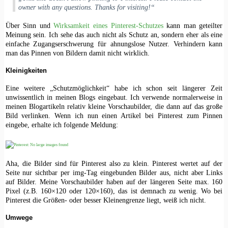
owner with any questions. Thanks for visiting!“
Über Sinn und
Wirksamkeit eines Pinterest-Schutzes
kann man geteilter
Meinung sein. Ich sehe das auch nicht als Schutz an, sondern eher als eine
einfache Zugangserschwerung für ahnungslose Nutzer. Verhindern kann
man das Pinnen von Bildern damit nicht wirklich.
Kleinigkeiten
Eine weitere „Schutzmöglichkeit“ habe ich schon seit längerer Zeit
unwissentlich in meinen Blogs eingebaut. Ich verwende normalerweise in
meinen Blogartikeln relativ kleine Vorschaubilder, die dann auf das große
Bild verlinken. Wenn ich nun einen Artikel bei Pinterest zum Pinnen
eingebe, erhalte ich folgende Meldung:
Aha, die Bilder sind für Pinterest also zu klein. Pinterest wertet auf der
Seite nur sichtbar per img-Tag eingebunden Bilder aus, nicht aber Links
auf Bilder. Meine Vorschaubilder haben auf der längeren Seite max. 160
Pixel (z.B. 160×120 oder 120×160), das ist demnach zu wenig. Wo bei
Pinterest die Größen- oder besser Kleinengrenze liegt, weiß ich nicht.
Umwege