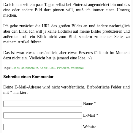
Da ich nun seit ein paar Tagen selbst bei Pinterest angemdeldet bin und das
eine oder andere Bild dort pinnen will, muß ich immer einen Umweg
machen.
Ich gebe zunächst die URL des großen Bildes an und ändere nachträglich
aber den Link. Ich will ja keine Hotlinks auf meine Bilder produzieren und
außerdem soll ein Klick nicht zum Bild, sondern zu meiner Seite, zu
meinem Artikel führen.
Das ist zwar etwas umständlich, aber etwas Besseres fällt mir im Moment
dazu nicht ein. Vielleicht hat ja jemand eine Idee. :-)
Tags:
Bilder
,
Datenschutz
,
Kopie
,
Link
,
Pinterest
,
Vorschau
Schreibe einen Kommentar
Deine E-Mail-Adresse wird nicht veröffentlicht.
Erforderliche Felder sind
mit
*
markiert
Name
*
E-Mail
*
Website