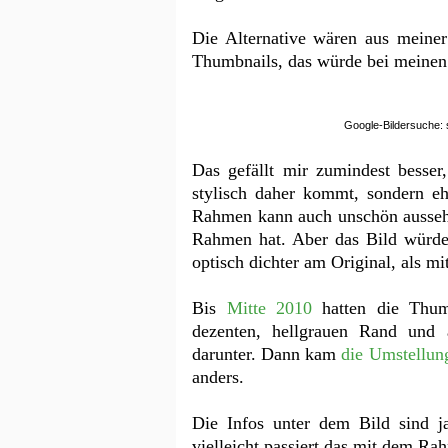
Die Alternative wären aus meine
Thumbnails, das würde bei meinen 
Google-Bildersuche: 
Das gefällt mir zumindest besse
stylisch daher kommt, sondern eh
Rahmen kann auch unschön aussehe
Rahmen hat. Aber das Bild würde 
optisch dichter am Original, als m
Bis
Mitte 2010
hatten die Thumb
dezenten, hellgrauen Rand und
darunter. Dann kam
die Umstellun
anders.
Die Infos unter dem Bild sind ja
vielleicht passiert das mit dem Ra