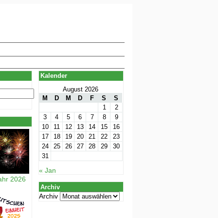
Kalender
August 2026
M
D
M
D
F
S
S
1
2
3
4
5
6
7
8
9
10
11
12
13
14
15
16
17
18
19
20
21
22
23
24
25
26
27
28
29
30
31
« Jan
ahr 2026
Archiv
Archiv