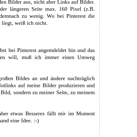
en Bilder aus, nicht aber Links auf Bilder.
der längeren Seite max. 160 Pixel (z.B.
demnach zu wenig. Wo bei Pinterest die
liegt, weiß ich nicht.
lbst bei Pinterest angemdeldet bin und das
nnen will, muß ich immer einen Umweg
roßen Bildes an und ändere nachträglich
Hotlinks auf meine Bilder produzieren und
 Bild, sondern zu meiner Seite, zu meinem
aber etwas Besseres fällt mir im Moment
mand eine Idee. :-)