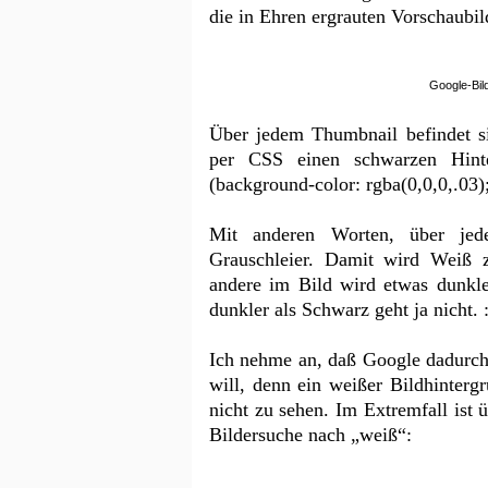
die in Ehren ergrauten Vorschaubi
Google-Bil
Über jedem Thumbnail befindet si
per CSS einen schwarzen Hint
(background-color: rgba(0,0,0,.03);
Mit anderen Worten, über jed
Grauschleier. Damit wird Weiß z
andere im Bild wird etwas dunkle
dunkler als Schwarz geht ja nicht. :
Ich nehme an, daß Google dadurch
will, denn ein weißer Bildhinterg
nicht zu sehen. Im Extremfall ist 
Bildersuche nach „weiß“: