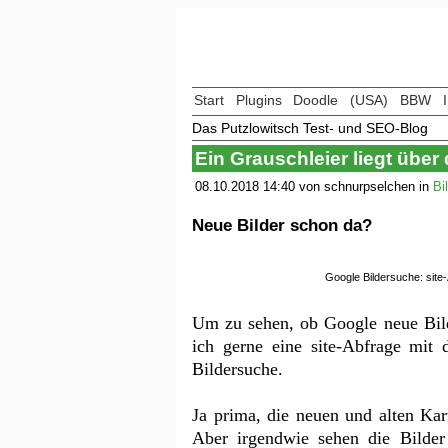
Start
Plugins
Doodle
(USA)
BBW
Das Putzlowitsch Test- und SEO-Blog
Ein Grauschleier liegt über
08.10.2018 14:40 von schnurpselchen in
Bi
Neue Bilder schon da?
Google Bildersuche: site-
Um zu sehen, ob Google neue Bild
ich gerne eine site-Abfrage mit
Bildersuche.
Ja prima, die neuen und alten Kart
Aber irgendwie sehen die Bilder