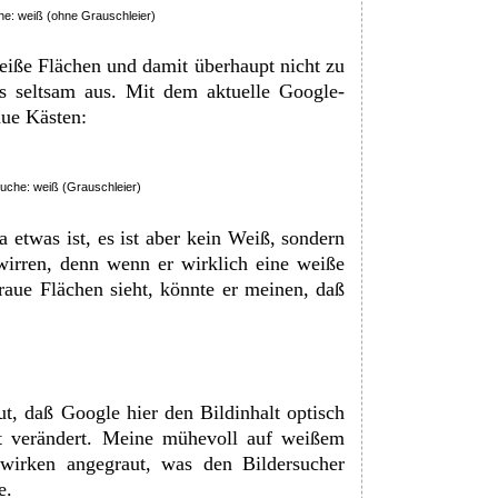
he: weiß (ohne Grauschleier)
weiße Flächen und damit überhaupt nicht zu
s seltsam aus. Mit dem aktuelle Google-
ue Kästen:
uche: weiß (Grauschleier)
a etwas ist, es ist aber kein Weiß, sondern
irren, denn wenn er wirklich eine weiße
graue Flächen sieht, könnte er meinen, daß
gut, daß Google hier den Bildinhalt optisch
ht verändert. Meine mühevoll auf weißem
r wirken angegraut, was den Bildersucher
e.