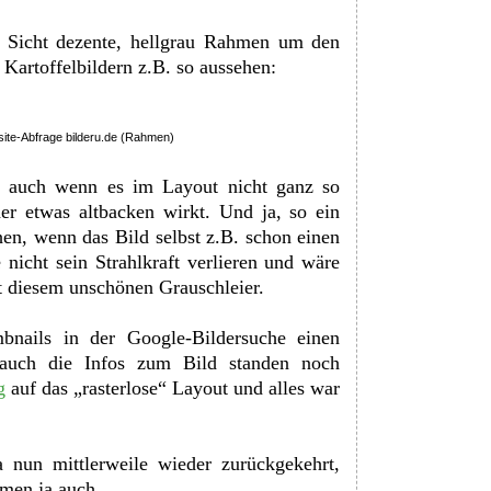
r Sicht dezente, hellgrau Rahmen um den
Kartoffelbildern z.B. so aussehen:
site-Abfrage bilderu.de (Rahmen)
r, auch wenn es im Layout nicht ganz so
er etwas altbacken wirkt. Und ja, so ein
n, wenn das Bild selbst z.B. schon einen
nicht sein Strahlkraft verlieren und wäre
it diesem unschönen Grauschleier.
nails in der Google-Bildersuche einen
 auch die Infos zum Bild standen noch
g
auf das „rasterlose“ Layout und alles war
 nun mittlerweile wieder zurückgekehrt,
hmen ja auch.