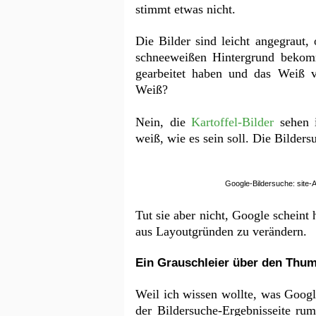
stimmt etwas nicht.
Die Bilder sind leicht angegraut
schneeweißen Hintergrund bekom
gearbeitet haben und das Weiß 
Weiß?
Nein, die
Kartoffel-Bilder
sehen i
weiß, wie es sein soll. Die Bilder
Google-Bildersuche: site-A
Tut sie aber nicht, Google scheint
aus Layoutgründen zu verändern.
Ein Grauschleier über den Thum
Weil ich wissen wollte, was Googl
der Bildersuche-Ergebnisseite ru