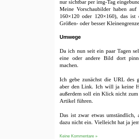
nur sichtbar per img-Tag eingebund
Meine Vorschaubilder haben auf 
160×120 oder 120×160), das ist 
Größen- oder besser Kleinengrenze 
Umwege
Da ich nun seit ein paar Tagen se
eine oder andere Bild dort pi
machen.
Ich gebe zunächst die URL des g
aber den Link. Ich will ja keine 
außerdem soll ein Klick nicht zum
Artikel führen.
Das ist zwar etwas umständlich, 
dazu nicht ein. Vielleicht hat ja je
Keine Kommentare »