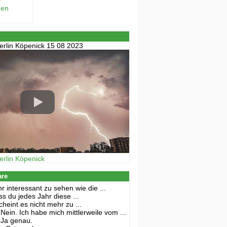
hen
erlin Köpenick 15 08 2023
erlin Köpenick
are
r interessant zu sehen wie die ...
s du jedes Jahr diese ...
cheint es nicht mehr zu ...
Nein. Ich habe mich mittlerweile vom ...
Ja genau.