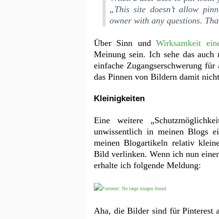
„This site doesn’t allow pinn
owner with any questions. Than
Über Sinn und
Wirksamkeit eine
Meinung sein. Ich sehe das auch n
einfache Zugangserschwerung für 
das Pinnen von Bildern damit nicht
Kleinigkeiten
Eine weitere „Schutzmöglichke
unwissentlich in meinen Blogs e
meinen Blogartikeln relativ klei
Bild verlinken. Wenn ich nun einen
erhalte ich folgende Meldung:
Aha, die Bilder sind für Pinterest a