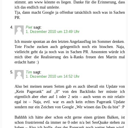
stimmt. am www könnte es liegen. Danke für die Erinnerung, dass
ich das endlich mal umleite.
Tja, dann macht Google ja offenbar tatsächlich noch was in Sachen
PR.
Piet
sagt:
1. Dezember 2010 um 13:49 Uhr
Ich musste spontan an den letzten Angelausflug im Sommer denken.
Tote Fische zucken auch gelegentlich noch ein bisschen. Naja,
viellеiсht geht da ja noch was in Sachen PR. Ansonsten würde ich
mich über die Realisierung des k-Ranks freuen den Martin mal
erdacht hatte :)
Tim
sagt:
1. Dezember 2010 um 14:52 Uhr
Also bei meinen neuen Seiten gab es auch überall ein Update von
„Kein Pagerank“ auf „0“ von den Backlinks her müsste ich
eigentlich aber eher auf 1 oder 2 sein – auch wenn es mir relativ
egal ist – Naja, evtl. war es auch kein echtes Pagerank Update
sondern nur ein Zeichen von Google „Wir wissen das Du da bist“ :P
Bahhhh ich hätte aber schon echt gerne einen grünen Balken, ist
schon frustrierend da immer ne 0 oder n/a bei SeoQuake stehen zu
haben – Also ich hoffe, dass der Pagerank noch weiter leben wird.