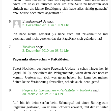
Nicht um links zu tauschen oder um eine Seite zu bewerten aber
einfach nur als kleine Bestätigung „ich habe alles richtig gemacht“
bzw. wurde noch nicht abgestraft ^^
Standalone24.de
sagt:
2. Dezember 2010 um 10:09 Uhr
Ich habe nichts gemerkt ;-) habe auch auf pr-verlauf.de mal
geschaut und nicht gesehen das der PageRank sich geändert hat!
Toollinks
sagt:
3. Dezember 2010 um 08:41 Uhr
Pageranks überwachen – PaRaMeter…
Tweet Nachdem der letzte Pagerank-Update ja schon länger her ist
(April 2010), spekuliert die Webgemeinde, wann denn der nächste
kommt. Gestern soll sich was getan haben, ich kann bei meinen
Seiten keine Veränderung feststellen, schade auch, denn gerad…
Pageranks überwachen – PaRaMeter > Toollinks
sagt:
30. März 2012 um 21:04 Uhr
[…] bin ich beim surfen beim Schnurpsel auf einen Beitrag zum
Pagerank gestossen, wo er eine Software erwähnt, mit der er Seiten