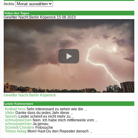
Archiv
Video des Tages
Gewitter Nacht Berlin Köpenick 15 08 2023
Gewitter Nacht Berlin Köpenick
Letzte Kommentare
football bros
Sehr interessant zu sehen wie die ...
Viktor
Danke dass du jedes Jahr diese ...
Spirelly
Leider scheint es nicht mehr zu ...
schnurpselchen
Nein. Ich habe mich mittlerweile vom ...
schnurpselchen
Ja genau.
Schmidt Christine
Fotosuche
Tobias Aldag
Moin! Hast Du den Repeater danach ...