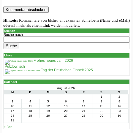
Hinweis:
Kommentare von bisher unbekannten Schreibern (Name und eMail)
oder mit mehr als einem Link werden moderiert.
Suchen
Suche nach:
Links
Frohes neues Jahr 2026
Putzlowitsch
Tag der Deutschen Einheit 2025
Kalender
August 2026
M
D
M
D
F
S
S
1
2
3
4
5
6
7
8
9
10
11
12
13
14
15
16
17
18
19
20
21
22
23
24
25
26
27
28
29
30
31
« Jan