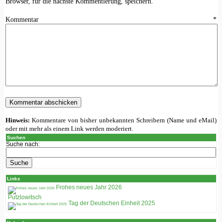
Browser, für die nächste Kommentierung, speichern.
Kommentar
*
Hinweis:
Kommentare von bisher unbekannten Schreibern (Name und eMail)
oder mit mehr als einem Link werden moderiert.
Suchen
Suche nach:
Links
Frohes neues Jahr 2026
Putzlowitsch
Tag der Deutschen Einheit 2025