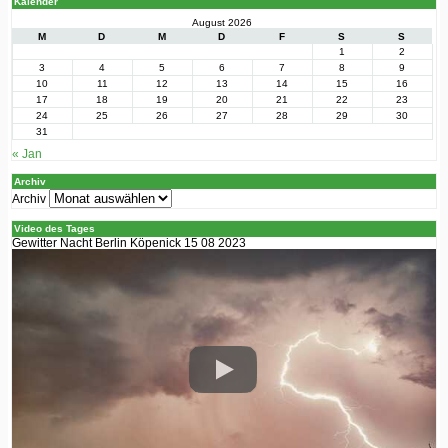
Kalender
August 2026
M
D
M
D
F
S
S
1
2
3
4
5
6
7
8
9
10
11
12
13
14
15
16
17
18
19
20
21
22
23
24
25
26
27
28
29
30
31
« Jan
Archiv
Archiv
Video des Tages
Gewitter Nacht Berlin Köpenick 15 08 2023