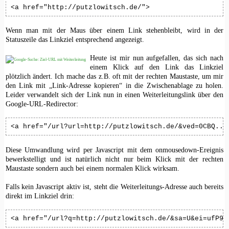
<a href="http://putzlowitsch.de/">
Wenn man mit der Maus über einem Link stehenbleibt, wird in der
Statuszeile das Linkziel entsprechend angezeigt.
Heute ist mir nun aufgefallen, das sich nach
einem Klick auf den Link das Linkziel
plötzlich ändert. Ich mache das z.B. oft mit der rechten Maustaste, um mir
den Link mit „Link-Adresse kopieren“ in die Zwischenablage zu holen.
Leider verwandelt sich der Link nun in einen Weiterleitungslink über den
Google-URL-Redirector:
<a href="/url?url=http://putzlowitsch.de/&ved=0CBQ...
Diese Umwandlung wird per Javascript mit dem onmousedown-Ereignis
bewerkstelligt und ist natürlich nicht nur beim Klick mit der rechten
Maustaste sondern auch bei einem normalen Klick wirksam.
Falls kein Javascript aktiv ist, steht die Weiterleitungs-Adresse auch bereits
direkt im Linkziel drin:
<a href="/url?q=http://putzlowitsch.de/&sa=U&ei=ufP9T