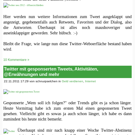
Hier werden nun weitere Informationen zum Tweet ausgeklappt und
angezeigt, gegebenenfalls auch Retweets, Favoriten und der Dialog, also
die Antworten. Überhaupt ist alles noch maushoveriger und
auseinklappiger geworden. Sehr hübsch. :-)
Bleibt die Frage, wie lange nun diese Twitter-Weboerfläche bestand haben
wird.
10 Kommentare »
Twitter mit gesponserten Tweets, Aktivitäten,
@Erwähnungen und mehr
22.11.2011 17:29 von schnurpselchen in
Geld verdienen
,
Internet
Gesponserte „Wem soll ich folgen?“ oder Trends gibt es ja schon länger.
Heute Vormittag habe ich zum ersten Mal einen gesponserten Tweet
gesehen. Vielleicht gibt es sowas ja auch schon länger, ich habe es dann
zumindest bis heute nicht bemerkt.
Überhaupt sind mir nach knapp einer Woche Twitter-Abstinenz