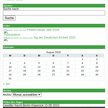
Suchen
Suche nach:
Links
Frohes neues Jahr 2026
Putzlowitsch
Tag der Deutschen Einheit 2025
Kalender
August 2026
M
D
M
D
F
S
S
1
2
3
4
5
6
7
8
9
10
11
12
13
14
15
16
17
18
19
20
21
22
23
24
25
26
27
28
29
30
31
« Jan
Archiv
Archiv
Video des Tages
Gewitter Nacht Berlin Köpenick 15 08 2023