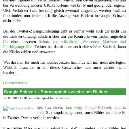
bei Verwendung anderer URL-Shortener wie bit.ly und goo.gl oder eigener
URL-Verkürzer (wie bei mir) gleich zweimal umgeleitet werden muß, so
funktioniert nun leider auch die Anzeige von Bildern in Google-Echtzeit
nicht mehr.
Bei der Twitter-Zwangsumleitung geht es primär wohl auch gar nicht um
die Linkverkürzung, sondern eher um die Kontrolle von Links, angeblich
für einen besseren
Schutz vor schädlichen Webseiten, Malware und
Phishingangriffen
. Twitter hat damit dann auch eine schöne Statistik, kann
die Klicks zählen und auswerten.
Was das nun für mich für Konsequenzen hat, muß ich mir noch überlegen.
Wirklich brauchen tu ich dieses Gezwitscher nun auch wieder nicht,
insofern…
Ein Kommentar »
Google Echtzeit – Statusupdates wieder mit Bildern
26.05.2011 10:36 von schnurpselchen in
Internet
Seit fast
einem Jahr zeigt Google-Echtzeit
, damals
noch Statusupdates genannt, auch Bilder an, die z.B.
in Twitter-Tweets verlinkt werden.
Etwa Mitte März war mir aufgefallen, daß zumindest meine Bilder bei