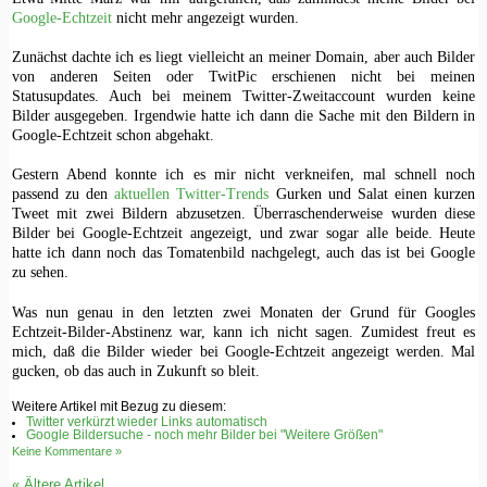
Google-Echtzeit
nicht mehr angezeigt wurden.
Zunächst dachte ich es liegt vielleicht an meiner Domain, aber auch Bilder
von anderen Seiten oder TwitPic erschienen nicht bei meinen
Statusupdates. Auch bei meinem Twitter-Zweitaccount wurden keine
Bilder ausgegeben. Irgendwie hatte ich dann die Sache mit den Bildern in
Google-Echtzeit schon abgehakt.
Gestern Abend konnte ich es mir nicht verkneifen, mal schnell noch
passend zu den
aktuellen Twitter-Trends
Gurken und Salat einen kurzen
Tweet mit zwei Bildern abzusetzen. Überraschenderweise wurden diese
Bilder bei Google-Echtzeit angezeigt, und zwar sogar alle beide. Heute
hatte ich dann noch das Tomatenbild nachgelegt, auch das ist bei Google
zu sehen.
Was nun genau in den letzten zwei Monaten der Grund für Googles
Echtzeit-Bilder-Abstinenz war, kann ich nicht sagen. Zumidest freut es
mich, daß die Bilder wieder bei Google-Echtzeit angezeigt werden. Mal
gucken, ob das auch in Zukunft so bleit.
Weitere Artikel mit Bezug zu diesem:
Twitter verkürzt wieder Links automatisch
Google Bildersuche - noch mehr Bilder bei "Weitere Größen"
Keine Kommentare »
«
Ältere Artikel