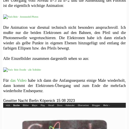
Der Übergang vom Niveau n=3 zu n=2 und die Aussendung des Photons
ist die eigentlich wichtige Animation:
Die Animation war diesmal technisch nicht besonders anspruchsvoll. Ich
mußte nur die beiden Elektronen auf den Bahnen, den Pfeil und die
Photonenwelle wegretuschieren. Die Elektronen habe ich dann einfach
wieder als gelbe Punkte in eigenen Ebenen hinzugefügt und entlang der
farbigen Ellipsen bzw. des Pfeils bewegt.
Alle Einzelbilder zusammen dargestellt sehen so aus:
Für
das Video
habe ich dann die Anfangssequenz einige Male wiederholt,
dann kommt der Elektronen-Übergang und zum Ende die mehrfach
wiederholte Endsequenz.
Gewitter Nacht Berlin Köpenick 15 08 2023