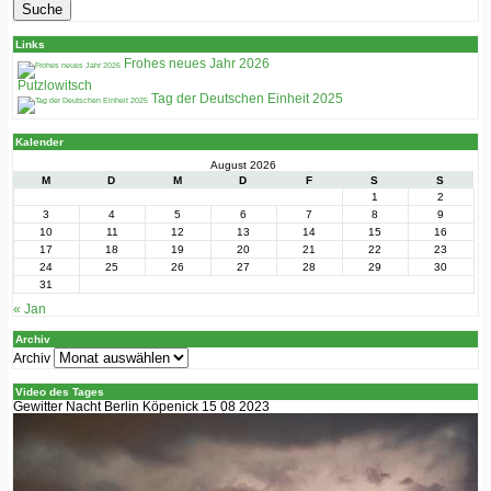
Links
Frohes neues Jahr 2026
Putzlowitsch
Tag der Deutschen Einheit 2025
Kalender
August 2026
M
D
M
D
F
S
S
1
2
3
4
5
6
7
8
9
10
11
12
13
14
15
16
17
18
19
20
21
22
23
24
25
26
27
28
29
30
31
« Jan
Archiv
Archiv
Video des Tages
Gewitter Nacht Berlin Köpenick 15 08 2023