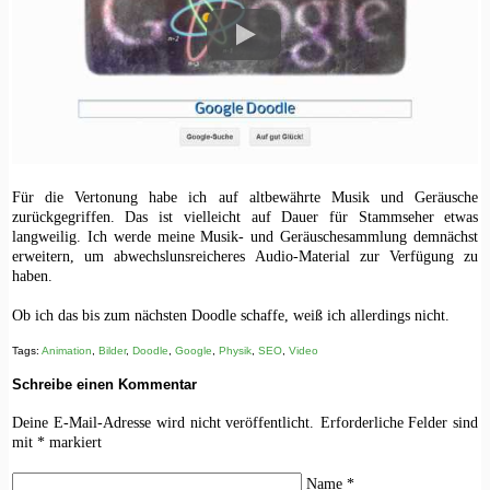
Für die Vertonung habe ich auf altbewährte Musik und Geräusche
zurückgegriffen. Das ist vielleicht auf Dauer für Stammseher etwas
langweilig. Ich werde meine Musik- und Geräuschesammlung demnächst
erweitern, um abwechslunsreicheres Audio-Material zur Verfügung zu
haben.
Ob ich das bis zum nächsten Doodle schaffe, weiß ich allerdings nicht.
Tags:
Animation
,
Bilder
,
Doodle
,
Google
,
Physik
,
SEO
,
Video
Schreibe einen Kommentar
Deine E-Mail-Adresse wird nicht veröffentlicht.
Erforderliche Felder sind
mit
*
markiert
Name
*