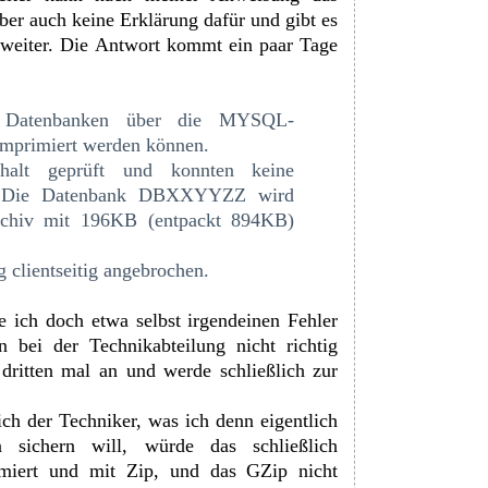
ber auch keine Erklärung dafür und gibt es
k weiter. Die Antwort kommt ein paar Tage
s Datenbanken über die MYSQL-
mprimiert werden können.
halt geprüft und konnten keine
len. Die Datenbank DBXXYYZZ wird
rchiv mit 196KB (entpackt 894KB)
 clientseitig angebrochen.
ich doch etwa selbst irgendeinen Fehler
 bei der Technikabteilung nicht richtig
ritten mal an und werde schließlich zur
ch der Techniker, was ich denn eigentlich
sichern will, würde das schließlich
imiert und mit Zip, und das GZip nicht