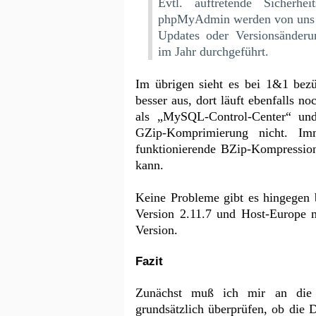
Evtl. auftretende Sicherhe
phpMyAdmin werden von uns sel
Updates oder Versionsänderu
im Jahr durchgeführt.
Im übrigen sieht es bei 1&1 bezü
besser aus, dort läuft ebenfalls 
als „MySQL-Control-Center“ und
GZip-Komprimierung nicht. Im
funktionierende BZip-Kompression
kann.
Keine Probleme gibt es hingegen 
Version 2.11.7 und Host-Europe m
Version.
Fazit
Zunächst muß ich mir an die 
grundsätzlich überprüfen, ob die 