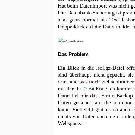
Hat beim Datenimport was nicht g
Die Datenbank-Sicherung ist prak
also ganz normal als Text lesba
Doppelklick auf die Datei meldet m
Das Problem
Ein Blick in die .sql.gz-Datei of
sind überhaupt nicht gepackt, si
drin, und was noch viel schlimmer 
mit der ID
27
zu Ende, da kommt n
Dann fiel mir das „Strato Backup
Daten gesichert auf die ich dann
kann. Vielleicht gibt es da auch 
nichts von Datenbanken zu finden,
Webspace.