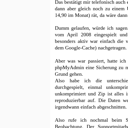
Das bestätigt mir telefonisch auch 
dann aber gleich noch zu einem 
14,90 im Monat) rät, da wäre dann
Dumm gelaufen, würde ich sagen. 
vom April 2008 eingespielt und
besonders aktiv war einfach die 
dem Google-Cache) nachgetragen.
Aber was war passiert, hatte ich
phpMyAdmin eine Sicherung zu ma
Grund gehen.
Also habe ich die unterschie
durchgespielt, einmal unkomp
unkomprimiert und Zip ist alles 
reproduzierbar auf. Die Daten we
irgendwann einfach abgeschnitten.
Also rufe ich nochmal beim S
Beobachtung. Der Supportmitar