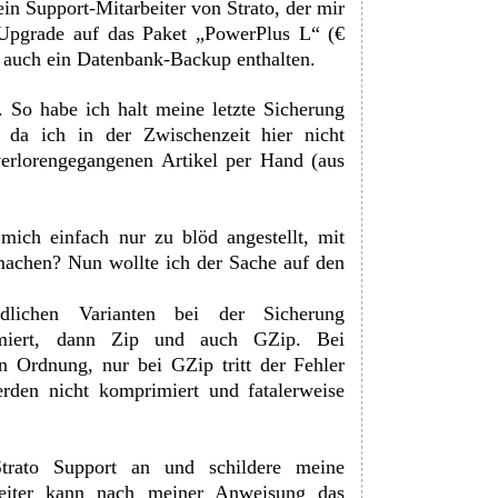
ein Support-Mitarbeiter von Strato, der mir
Upgrade auf das Paket „PowerPlus L“ (€
 auch ein Datenbank-Backup enthalten.
So habe ich halt meine letzte Sicherung
 da ich in der Zwischenzeit hier nicht
verlorengegangenen Artikel per Hand (aus
 mich einfach nur zu blöd angestellt, mit
chen? Nun wollte ich der Sache auf den
dlichen Varianten bei der Sicherung
rimiert, dann Zip und auch GZip. Bei
in Ordnung, nur bei GZip tritt der Fehler
rden nicht komprimiert und fatalerweise
trato Support an und schildere meine
beiter kann nach meiner Anweisung das