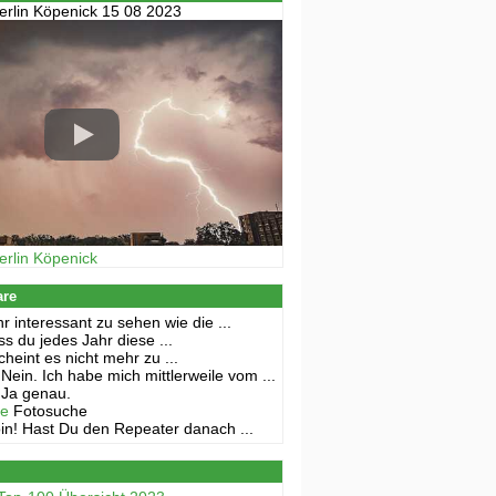
erlin Köpenick 15 08 2023
erlin Köpenick
are
r interessant zu sehen wie die ...
s du jedes Jahr diese ...
cheint es nicht mehr zu ...
Nein. Ich habe mich mittlerweile vom ...
Ja genau.
ne
Fotosuche
in! Hast Du den Repeater danach ...