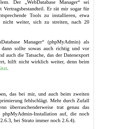
oblem. Der „WebDatabase Manager“ sei
 Vertragsbestandteil. Er rät mir sogar für
tsprechende Tools zu installieren, etwa
nicht weiter, sich zu streiten, nach 20
Database Manager“ (phpMyAdmin) als
 dann sollte sowas auch richtig und vor
Und auch die Tatsache, das der Datenexport
t, hilft nicht wirklich weiter, denn beim
ützt
.
en, das bei mir, und auch beim zweiten
primierung fehlschlägt. Mehr durch Zufall
enn überraschenderweise trat genau das
 phpMyAdmin-Installation auf, die noch
(2.6.3, bei Strato immer noch 2.6.4).