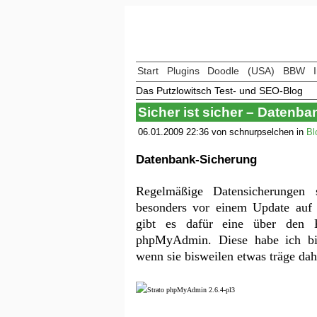
Start
Plugins
Doodle
(USA)
BBW
Das Putzlowitsch Test- und SEO-Blog
Sicher ist sicher – Datenba
06.01.2009 22:36 von schnurpselchen in
Bl
Datenbank-Sicherung
Regelmäßige Datensicherungen s
besonders vor einem Update auf 
gibt es dafür eine über den K
phpMyAdmin. Diese habe ich bi
wenn sie bisweilen etwas träge da