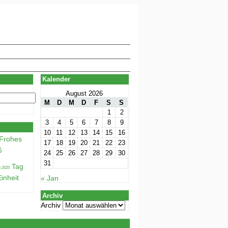
Kalender
August 2026
M
D
M
D
F
S
S
1
2
3
4
5
6
7
8
9
10
11
12
13
14
15
16
Frohes
17
18
19
20
21
22
23
6
24
25
26
27
28
29
30
31
Tag
inheit
« Jan
Archiv
Archiv