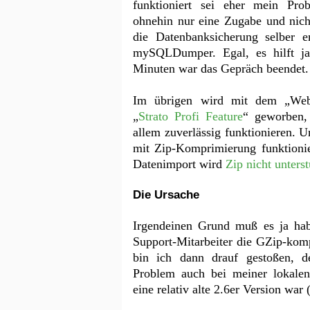
funktioniert sei eher mein Pr
ohnehin nur eine Zugabe und nicht
die Datenbanksicherung selber en
mySQLDumper. Egal, es hilft ja 
Minuten war das Gepräch beendet.
Im übrigen wird mit dem „Web
„
Strato Profi Feature
“ geworben,
allem zuverlässig funktionieren. 
mit Zip-Komprimierung funktionier
Datenimport wird
Zip nicht unterst
Die Ursache
Irgendeinen Grund muß es ja hab
Support-Mitarbeiter die GZip-kom
bin ich dann drauf gestoßen, d
Problem auch bei meiner lokalen
eine relativ alte 2.6er Version war 