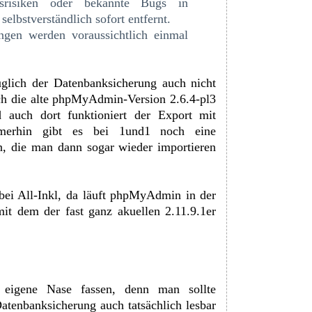
itsrisiken oder bekannte Bugs in
bstverständlich sofort entfernt.
ngen werden voraussichtlich einmal
glich der Datenbanksicherung auch nicht
noch die alte phpMyAdmin-Version 2.6.4-pl3
 auch dort funktioniert der Export mit
merhin gibt es bei 1und1 noch eine
, die man dann sogar wieder importieren
bei All-Inkl, da läuft phpMyAdmin in der
it dem der fast ganz akuellen 2.11.9.1er
eigene Nase fassen, denn man sollte
Datenbanksicherung auch tatsächlich lesbar