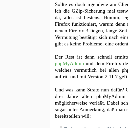
Sollte es doch irgendwie am Clien
ich die GZip-Sicherung mal testw
da, alles ist bestens. Hmmm, e
Firefox funktioniert, warum denn
neuen Firefox 3 liegen, lange Zei
Vermutung bestätigt sich nach ei
gibt es keine Probleme, eine orden
Der Rest ist dann schnell ermitte
phpMyAdmin
und dem Firefox de
welches vermutlich bei allen p
auftritt und mit Version 2.11.7 gef
Und was kann Strato nun dafür? G
drei Jahre alten phpMyAdmin
möglicherweise verläßt. Dabei sch
sogar unter Anmerkung, daß man r
bereitstellen will: