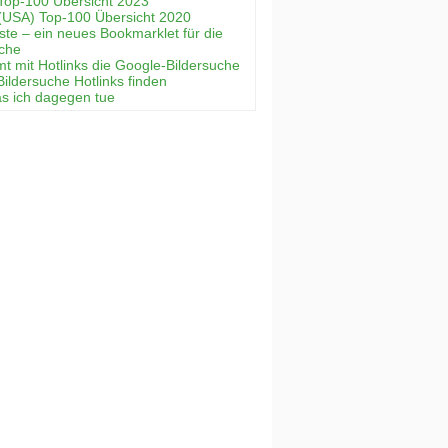
Top-100 Übersicht 2023
(USA) Top-100 Übersicht 2020
ste – ein neues Bookmarklet für die
uche
mt mit Hotlinks die Google-Bildersuche
Bildersuche Hotlinks finden
as ich dagegen tue