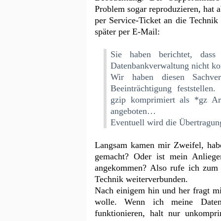
Problem sogar reproduzieren, hat a
per Service-Ticket an die Techni
später per E-Mail:
Sie haben berichtet, das
Datenbankverwaltung nicht ko
Wir haben diesen Sachver
Beeinträchtigung feststel
gzip komprimiert als *gz A
angeboten…
Eventuell wird die Übertragung
Langsam kamen mir Zweifel, habe 
gemacht? Oder ist mein Anliegen
angekommen? Also rufe ich zum d
Technik weiterverbunden.
Nach einigem hin und her fragt mi
wolle. Wenn ich meine Daten 
funktionieren, halt nur unkompr