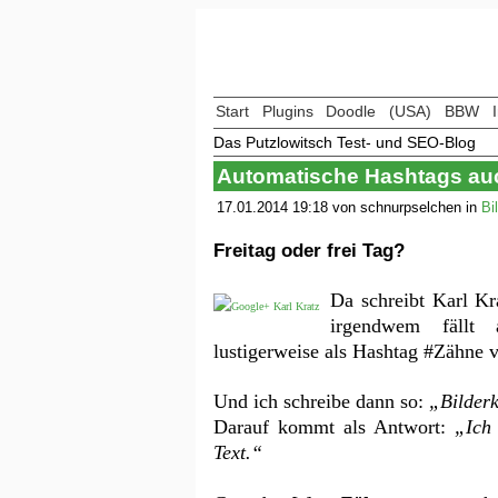
Start
Plugins
Doodle
(USA)
BBW
Das Putzlowitsch Test- und SEO-Blog
Automatische Hashtags auc
17.01.2014 19:18 von schnurpselchen in
Bi
Freitag oder frei Tag?
Da schreibt Karl Kr
irgendwem fällt 
lustigerweise als Hashtag #Zähne v
Und ich schreibe dann so:
„Bilder
Darauf kommt als Antwort:
„Ich
Text.“