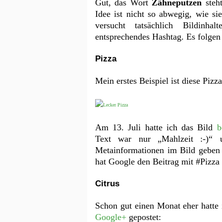
Gut, das Wort
Zähneputzen
steht
Idee ist nicht so abwegig, wie s
versucht tatsächlich Bildinh
entsprechendes Hashtag. Es folgen
Pizza
Mein erstes Beispiel ist diese Pizza
Am 13. Juli hatte ich das Bild
b
Text war nur „Mahlzeit :-)“ 
Metainformationen im Bild geben 
hat Google den Beitrag mit #Pizza 
Citrus
Schon gut einen Monat eher hatte 
Google+
gepostet: