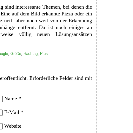
g sind interessante Themen, bei denen die
 Eine auf dem Bild erkannte Pizza oder ein
z nett, aber noch weit von der Erkennung
änge entfernt. Da ist noch einiges an
erweise völlig neuen Lösungsansätzen
ogle
,
Größe
,
Hashtag
,
Plus
röffentlicht.
Erforderliche Felder sind mit
Name
*
E-Mail
*
Website