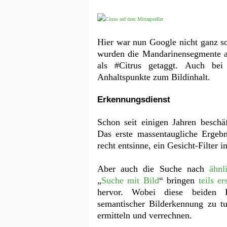
Hier war nun Google nicht ganz so
wurden die Mandarinensegmente al
als #Citrus getaggt. Auch bei
Anhaltspunkte zum Bildinhalt.
Erkennungsdienst
Schon seit einigen Jahren beschä
Das erste massentaugliche Erge
recht entsinne, ein Gesicht-Filter i
Aber auch die Suche nach
ähnl
„
Suche mit Bild
“ bringen
teils er
hervor. Wobei diese beiden F
semantischer Bilderkennung zu tu
ermitteln und verrechnen.