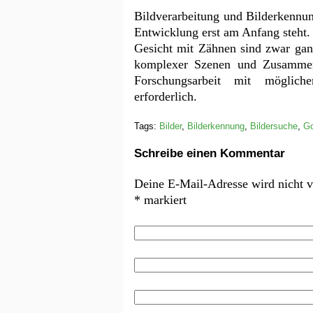
Bildverarbeitung und Bilderkennun
Entwicklung erst am Anfang steht.
Gesicht mit Zähnen sind zwar gan
komplexer Szenen und Zusammenh
Forschungsarbeit mit möglich
erforderlich.
Tags:
Bilder
,
Bilderkennung
,
Bildersuche
,
Go
Schreibe einen Kommentar
Deine E-Mail-Adresse wird nicht ve
*
markiert