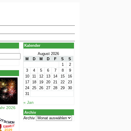
Kalender
August 2026
M
D
M
D
F
S
S
1
2
3
4
5
6
7
8
9
10
11
12
13
14
15
16
17
18
19
20
21
22
23
24
25
26
27
28
29
30
31
« Jan
ahr 2026
Archiv
Archiv