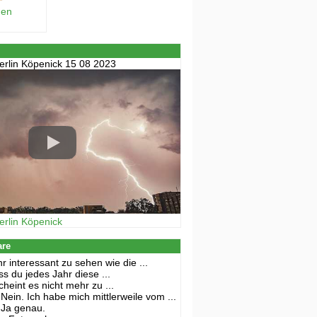
hen
erlin Köpenick 15 08 2023
erlin Köpenick
are
r interessant zu sehen wie die ...
s du jedes Jahr diese ...
cheint es nicht mehr zu ...
Nein. Ich habe mich mittlerweile vom ...
Ja genau.