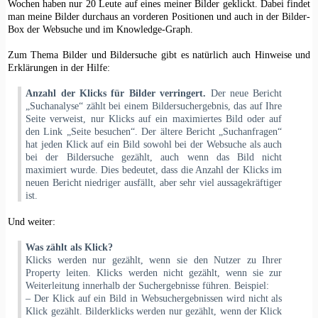
Wochen haben nur 20 Leute auf eines meiner Bilder geklickt. Dabei findet
man meine Bilder durchaus an vorderen Positionen und auch in der Bilder-
Box der Websuche und im Knowledge-Graph.
Zum Thema Bilder und Bildersuche gibt es natürlich auch Hinweise und
Erklärungen in der Hilfe:
Anzahl der Klicks für Bilder verringert.
Der neue Bericht
„Suchanalyse“ zählt bei einem Bildersuchergebnis, das auf Ihre
Seite verweist, nur Klicks auf ein maximiertes Bild oder auf
den Link „Seite besuchen“. Der ältere Bericht „Suchanfragen“
hat jeden Klick auf ein Bild sowohl bei der Websuche als auch
bei der Bildersuche gezählt, auch wenn das Bild nicht
maximiert wurde. Dies bedeutet, dass die Anzahl der Klicks im
neuen Bericht niedriger ausfällt, aber sehr viel aussagekräftiger
ist.
Und weiter:
Was zählt als Klick?
Klicks werden nur gezählt, wenn sie den Nutzer zu Ihrer
Property leiten. Klicks werden nicht gezählt, wenn sie zur
Weiterleitung innerhalb der Suchergebnisse führen. Beispiel:
– Der Klick auf ein Bild in Websuchergebnissen wird nicht als
Klick gezählt. Bilderklicks werden nur gezählt, wenn der Klick