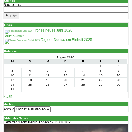
Suchen
Suche nach:
Links
Frohes neues Jahr 2026
Putzlowitsch
Tag der Deutschen Einheit 2025
Kalender
August 2026
M
D
M
D
F
S
S
1
2
3
4
5
6
7
8
9
10
11
12
13
14
15
16
17
18
19
20
21
22
23
24
25
26
27
28
29
30
31
« Jan
Archiv
Archiv
Video des Tages
Gewitter Nacht Berlin Köpenick 15 08 2023