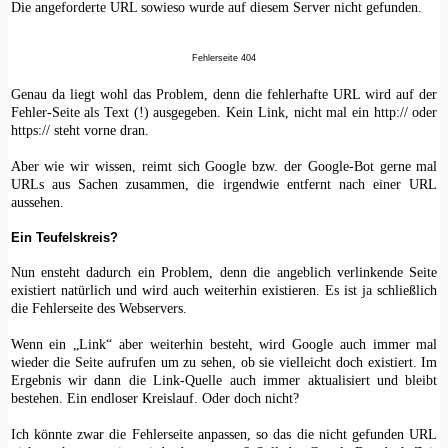
Die angeforderte URL sowieso wurde auf diesem Server nicht gefunden.
Fehlerseite 404
Genau da liegt wohl das Problem, denn die fehlerhafte URL wird auf der
Fehler-Seite als Text (!) ausgegeben. Kein Link, nicht mal ein http:// oder
https:// steht vorne dran.
Aber wie wir wissen, reimt sich Google bzw. der Google-Bot gerne mal
URLs aus Sachen zusammen, die irgendwie entfernt nach einer URL
aussehen.
Ein Teufelskreis?
Nun ensteht dadurch ein Problem, denn die angeblich verlinkende Seite
existiert natürlich und wird auch weiterhin existieren. Es ist ja schließlich
die Fehlerseite des Webservers.
Wenn ein „Link“ aber weiterhin besteht, wird Google auch immer mal
wieder die Seite aufrufen um zu sehen, ob sie vielleicht doch existiert. Im
Ergebnis wir dann die Link-Quelle auch immer aktualisiert und bleibt
bestehen. Ein endloser Kreislauf. Oder doch nicht?
Ich könnte zwar die Fehlerseite anpassen, so das die nicht gefunden URL