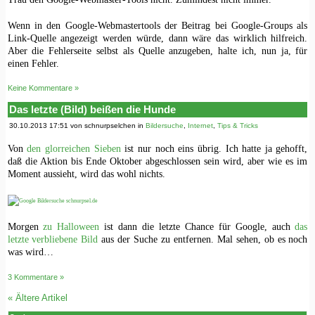
Wenn in den Google-Webmastertools der Beitrag bei Google-Groups als
Link-Quelle angezeigt werden würde, dann wäre das wirklich hilfreich.
Aber die Fehlerseite selbst als Quelle anzugeben, halte ich, nun ja, für
einen Fehler.
Keine Kommentare »
Das letzte (Bild) beißen die Hunde
30.10.2013 17:51 von schnurpselchen in
Bildersuche
,
Internet
,
Tips & Tricks
Von
den glorreichen Sieben
ist nur noch eins übrig. Ich hatte ja gehofft,
daß die Aktion bis Ende Oktober abgeschlossen sein wird, aber wie es im
Moment aussieht, wird das wohl nichts.
Morgen
zu Halloween
ist dann die letzte Chance für Google, auch
das
letzte verbliebene Bild
aus der Suche zu entfernen. Mal sehen, ob es noch
was wird…
3 Kommentare »
«
Ältere Artikel