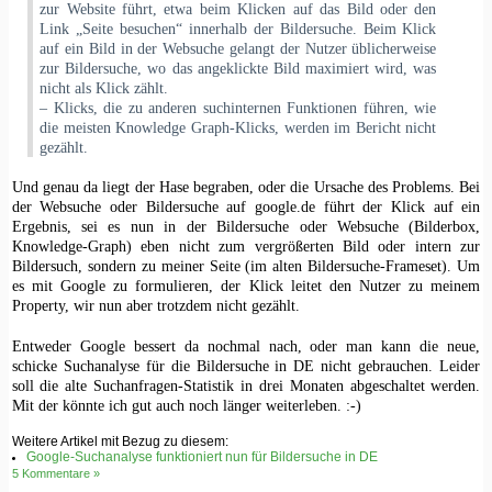
zur Website führt, etwa beim Klicken auf das Bild oder den
Link „Seite besuchen“ innerhalb der Bildersuche. Beim Klick
auf ein Bild in der Websuche gelangt der Nutzer üblicherweise
zur Bildersuche, wo das angeklickte Bild maximiert wird, was
nicht als Klick zählt.
– Klicks, die zu anderen suchinternen Funktionen führen, wie
die meisten Knowledge Graph-Klicks, werden im Bericht nicht
gezählt.
Und genau da liegt der Hase begraben, oder die Ursache des Problems. Bei
der Websuche oder Bildersuche auf google.de führt der Klick auf ein
Ergebnis, sei es nun in der Bildersuche oder Websuche (Bilderbox,
Knowledge-Graph) eben nicht zum vergrößerten Bild oder intern zur
Bildersuch, sondern zu meiner Seite (im alten Bildersuche-Frameset). Um
es mit Google zu formulieren, der Klick leitet den Nutzer zu meinem
Property, wir nun aber trotzdem nicht gezählt.
Entweder Google bessert da nochmal nach, oder man kann die neue,
schicke Suchanalyse für die Bildersuche in DE nicht gebrauchen. Leider
soll die alte Suchanfragen-Statistik in drei Monaten abgeschaltet werden.
Mit der könnte ich gut auch noch länger weiterleben. :-)
Weitere Artikel mit Bezug zu diesem:
Google-Suchanalyse funktioniert nun für Bildersuche in DE
5 Kommentare »