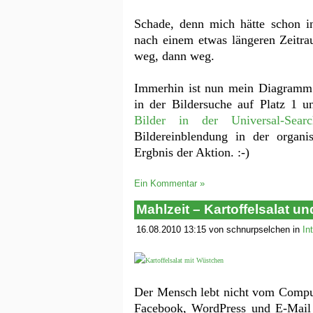
Schade, denn mich hätte schon in
nach einem etwas längeren Zeitra
weg, dann weg.
Immerhin ist nun mein Diagramm
in der Bildersuche auf Platz 1 
Bilder in der Universal-Searc
Bildereinblendung in der organi
Ergbnis der Aktion. :-)
Ein Kommentar »
Mahlzeit – Kartoffelsalat u
16.08.2010 13:15 von schnurpselchen in
In
Der Mensch lebt nicht vom Comput
Facebook, WordPress und E-Mail 