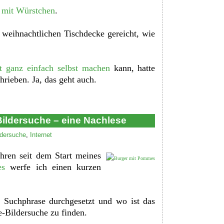
t mit Würstchen
.
 weihnachtlichen Tischdecke gereicht, wie
at ganz einfach selbst machen
kann, hatte
hrieben. Ja, das geht auch.
ildersuche – eine Nachlese
ldersuche
,
Internet
hren seit dem Start meines
es
werfe ich einen kurzen
 Suchphrase durchgesetzt und wo ist das
e-Bildersuche zu finden.