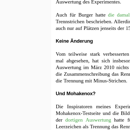
Auswertung des Experimentes.
Auch für Burger hatte
die damal
Trennstrichen beschrieben. Allerdi
auch nur auf Plätzen jenseits der 1
Keine Änderung
Vom teilweise stark verbesserte
mal abgesehen, hat sich insbeso
Auswertung im März 2010 nichts
die Zusammenschreibung das Renn
die Trennung mit Minus-Strichen.
Und Mohakenox?
Die Inspiratoren meines Expe
Mohakenox-Testseite und die Bil
der
dortigen Auswertung
hatte f
Leerzeichen als Trennung das Ren