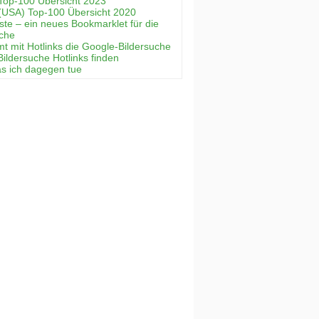
Top-100 Übersicht 2023
(USA) Top-100 Übersicht 2020
ste – ein neues Bookmarklet für die
uche
mt mit Hotlinks die Google-Bildersuche
Bildersuche Hotlinks finden
as ich dagegen tue