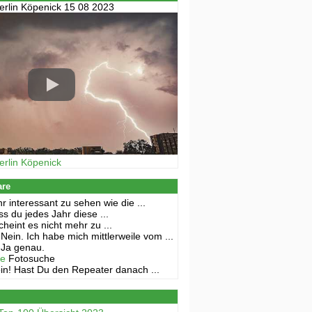
erlin Köpenick 15 08 2023
erlin Köpenick
are
r interessant zu sehen wie die ...
s du jedes Jahr diese ...
cheint es nicht mehr zu ...
Nein. Ich habe mich mittlerweile vom ...
Ja genau.
ne
Fotosuche
in! Hast Du den Repeater danach ...