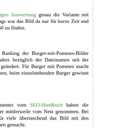
igen Auswertung
genau die Variante mit
ngs war das Bild da nur für kurze Zeit und
50 zu finden.
n Ranking der Burger-mit-Pommes-Bilder
ndere bezüglich der Dateinamen seit der
 geändert. Für Burger mit Pommes macht
en, beim einzelstehenden Burger gewinnt
rimentes vom
SEO-Handbuch
haben die
der mittlerweile vom Netz genommen. Bei
ür viele überraschend das Bild mit den
nen gemacht.