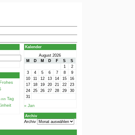
Kalender
August 2026
M
D
M
D
F
S
S
1
2
3
4
5
6
7
8
9
10
11
12
13
14
15
16
Frohes
17
18
19
20
21
22
23
6
24
25
26
27
28
29
30
31
Tag
inheit
« Jan
Archiv
Archiv