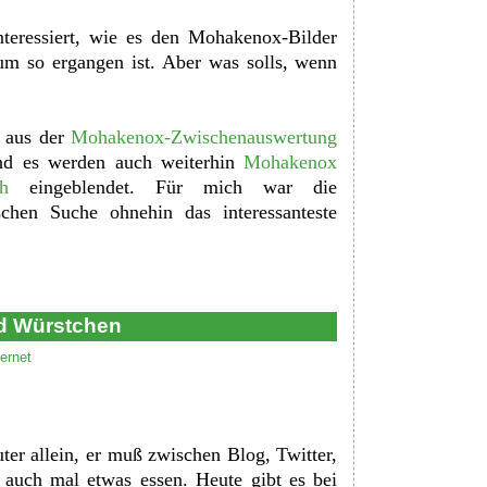
teressiert, wie es den Mohakenox-Bilder
um so ergangen ist. Aber was solls, wenn
 aus der
Mohakenox-Zwischenauswertung
und es werden auch weiterhin
Mohakenox
h
eingeblendet. Für mich war die
schen Suche ohnehin das interessanteste
nd Würstchen
ternet
er allein, er muß zwischen Blog, Twitter,
auch mal etwas essen. Heute gibt es bei