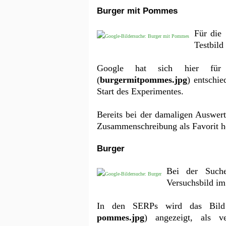
Burger mit Pommes
Für die
Testbild 
Google hat sich hier für
(
burgermitpommes.jpg
) entschi
Start des Experimentes.
Bereits bei der damaligen Auswer
Zusammenschreibung als Favorit h
Burger
Bei der Suc
Versuchsbild im
In den SERPs wird das Bild 
pommes.jpg
) angezeigt, als 