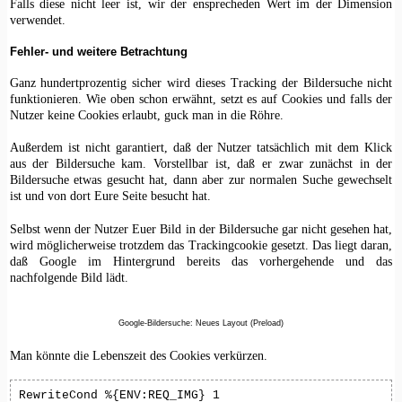
Falls diese nicht leer ist, wir der ensprecheden Wert im der Dimension
verwendet.
Fehler- und weitere Betrachtung
Ganz hundertprozentig sicher wird dieses Tracking der Bildersuche nicht
funktionieren. Wie oben schon erwähnt, setzt es auf Cookies und falls der
Nutzer keine Cookies erlaubt, guck man in die Röhre.
Außerdem ist nicht garantiert, daß der Nutzer tatsächlich mit dem Klick
aus der Bildersuche kam. Vorstellbar ist, daß er zwar zunächst in der
Bildersuche etwas gesucht hat, dann aber zur normalen Suche gewechselt
ist und von dort Eure Seite besucht hat.
Selbst wenn der Nutzer Euer Bild in der Bildersuche gar nicht gesehen hat,
wird möglicherweise trotzdem das Trackingcookie gesetzt. Das liegt daran,
daß Google im Hintergrund bereits das vorhergehende und das
nachfolgende Bild lädt.
Google-Bildersuche: Neues Layout (Preload)
Man könnte die Lebenszeit des Cookies verkürzen.
RewriteCond %{ENV:REQ_IMG} 1
