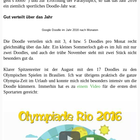
geht’s looos!“) und zur Eröffnung der Paralympics, so daß das Jahr 2016
ein ziemlich sportliches Doodle-Jahr war.
Gut verteilt über das Jahr
Google Doodle im Jahr 2016 nach Monaten
Die Doodle verteilen sich mit 3, 4 bzw. 5 Doodles pro Monat recht
gleichmäßig über das Jahr. Ein kleines Sommerloch gab es im Juli mit nur
zwei Doodles, und auch der trübe November steht mit zwei Stück nicht
besonders gut da.
Klarer Spitzenreiter ist der August mit den 17 Doodles zu den
Olympischen Spielen in Brasilien. Ich war übrigens praktisch die ganze
Olympia-Zeit im Urlaub und konnte mich nicht besonders intensiv um die
Doodle kümmern. Immerhin hat es zu
einem Video
für die ersten drei
Sportarten gereicht: