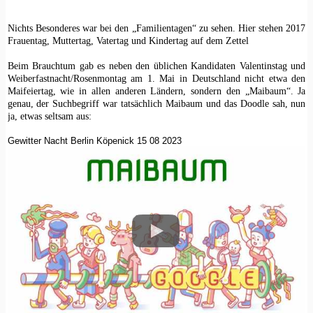
Nichts Besonderes war bei den „Familientagen“ zu sehen. Hier stehen 2017
Frauentag, Muttertag, Vatertag und Kindertag auf dem Zettel
Beim Brauchtum gab es neben den üblichen Kandidaten Valentinstag und
Weiberfastnacht/Rosenmontag am 1. Mai in Deutschland nicht etwa den
Maifeiertag, wie in allen anderen Ländern, sondern den „Maibaum“. Ja
genau, der Suchbegriff war tatsächlich Maibaum und das Doodle sah, nun
ja, etwas seltsam aus:
Gewitter Nacht Berlin Köpenick 15 08 2023