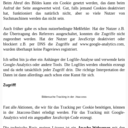
Beim Abruf des Bildes kann ein Cookie gesetzt werden, das dann beim
Aufruf der Seite ausgewertet wird. Gut, falls jemand Cookies deaktiviert
hat, funktioniert das natürlich nicht, aber so viele Nutzer von
Suchmaschinen werden das nicht sein.
Auch früher gabe es schon nutzerbedingte Meßfehler. Hat der Nutzer z.B.
die Übertragung des Referrers ausgeschaltet, konnten die Zugriffe nicht
zugeordnet werden. Hat der Nutzer gar JavaScript deaktiviert oder
blockiert z.B. per DNS die Zugriffe auf www.google-analytics.com,
wurden überhaupt keine Pageviews registriert.
Ich selbst bin ja eher ein Anhänger der Logfile-Analyse und verwende kein
Google-Analytics oder andere Tools. Die Logfiles werden ohnehin erzeugt
und da steht tatsächlich jeder Zugriff drin. Die richtige Interpretation der
Daten ist dann allerdings auch schon eine Kunst für sich.
Zugriff!
Bildersuche-Tracking in der .htaccess
Fast alle Aktionen, die wir für das Tracking per Cookie benötigen, können
in der .htaccess-Datei erledigt werden. Für das Tracking mit Google-
Analytics wird ein angepaßter JavaScript-Code erzeugt.
Die technische Basis meiner Lösung ist ein
Apache-Webserver
mit den