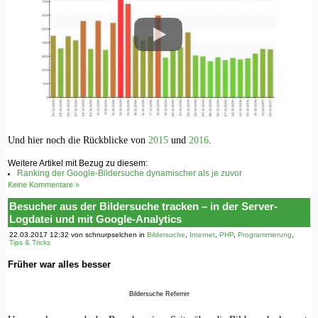
Und hier noch die Rückblicke von
2015
und
2016
.
Weitere Artikel mit Bezug zu diesem:
Ranking der Google-Bildersuche dynamischer als je zuvor
Keine Kommentare »
Besucher aus der Bildersuche tracken – in der Server-
Logdatei und mit Google-Analytics
22.03.2017 12:32 von schnurpselchen in
Bildersuche
,
Internet
,
PHP
,
Programmierung
,
Tips & Tricks
Früher war alles besser
Bildersuche Referrer