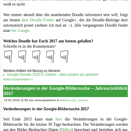
weiß es nicht.
Wer immer aktuell über die anstehenden Doodle informiert sein will, folgt
am besten
dem Doodle-Finder
auf Google+, der die Doodle-Beiträge dort
automatisch postet (nehme ich mal an :-). Alle vergangenen Doodle findet
man
bei Google
.
Welches Doodle hat Euch 2017 am besten gefallen?
Schreibt es in die Kommentare!
☟ ☟ ☟ ☟ ☟
Weitere Artikel mit Bezug zu diesem:
Google-Doodle 2020 in Zahlen - alles anders als gedacht
Keine Kommentare »
Veränderungen in der Google-Bildersuche – Jahresrückblick
2017
13.01.2018 11:50 von schnurpselchen in
Bildersuche
,
Internet
Veränderungen in der Google-Bildersuche 2017
Seit Ende 2015 kann man
hier
die Veränderungen in der Google-
Bildersuche für die letzten 30 Tage beobachten. Die Veränderungen werden
aus den Bilder-Beobachter-Daten (
BiBeo
) berechnet und beziehen sich nur