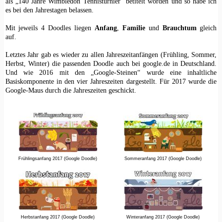
als „140 Jahre Wimbledon Tennisturnier“ betitelt worden und so habe ich
es bei den Jahrestagen belassen.
Mit jeweils 4 Doodles liegen
Anfang
,
Familie
und
Brauchtum
gleich
auf.
Letztes Jahr gab es wieder zu allen Jahreszeitanfängen (Frühling, Sommer,
Herbst, Winter) die passenden Doodle auch bei google.de in Deutschland.
Und wie 2016 mit den „Google-Steinen“ wurde eine inhaltliche
Basiskomponente in den vier Jahreszeiten dargestellt. Für 2017 wurde die
Google-Maus durch die Jahreszeiten geschickt.
Frühlingsanfang 2017 (Google Doodle)
Sommeranfang 2017 (Google Doodle)
Herbstanfang 2017 (Google Doodle)
Winteranfang 2017 (Google Doodle)