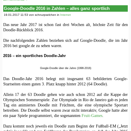
Google-Doodle 2016 in Zahlen – alles ganz sportlich
19.01.2017 11:53 von schnurpselchen in
Internet
Das neue Jahr 2017 ist schon fast drei Wochen alt, höchste Zeit für den
Doodle-Rückblick 2016.
Die nachfolgenden Zahlen beziehen sich auf Google-Doodle, die im Jahr
2016 bei google.de zu sehen waren.
2016 – ein sportliches Doodle-Jahr
Google-Doodle über die Jahre (1998-2016)
Das Doodle-Jahr 2016 belegt mit insgesamt 63 bebilderten Google-
Startseiten einen guten 3. Platz knapp hinter 2012 (64 Doodle).
Allein 17 der 63 Doodle gehen wie auch schon 2012 auf die Kappe der
Olympischen Sommerspiele. Zur Olympiade in Rio de Janeiro gab es jeden
Tag ein animiertes Doodle mit Früchten, die eine olympische Sportart
betreiben. Die Doodle selbst waren zwar nicht interaktiv, Google hatte aber
ein paar Spiele programmiert, die sogenannten
Fruit-Games
.
Dazu kommt noch jeweils ein Doodle zum Beginn der Fußball-EM („Jetzt