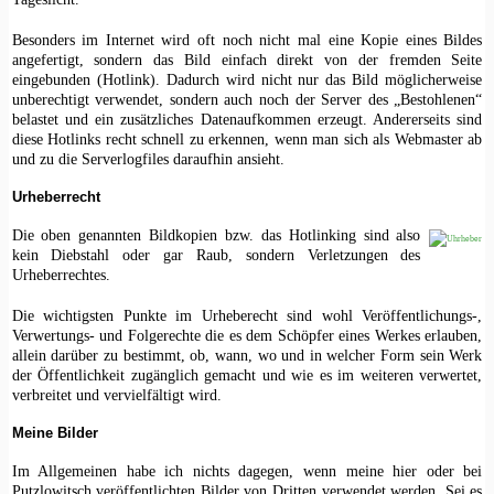
Besonders im Internet wird oft noch nicht mal eine Kopie eines Bildes
angefertigt, sondern das Bild einfach direkt von der fremden Seite
eingebunden (Hotlink). Dadurch wird nicht nur das Bild möglicherweise
unberechtigt verwendet, sondern auch noch der Server des „Bestohlenen“
belastet und ein zusätzliches Datenaufkommen erzeugt. Andererseits sind
diese Hotlinks recht schnell zu erkennen, wenn man sich als Webmaster ab
und zu die Serverlogfiles daraufhin ansieht.
Urheberrecht
Die oben genannten Bildkopien bzw. das Hotlinking sind also
kein Diebstahl oder gar Raub, sondern Verletzungen des
Urheberrechtes.
Die wichtigsten Punkte im Urheberecht sind wohl Veröffentlichungs-,
Verwertungs- und Folgerechte die es dem Schöpfer eines Werkes erlauben,
allein darüber zu bestimmt, ob, wann, wo und in welcher Form sein Werk
der Öffentlichkeit zugänglich gemacht und wie es im weiteren verwertet,
verbreitet und vervielfältigt wird.
Meine Bilder
Im Allgemeinen habe ich nichts dagegen, wenn meine hier oder bei
Putzlowitsch veröffentlichten Bilder von Dritten verwendet werden. Sei es