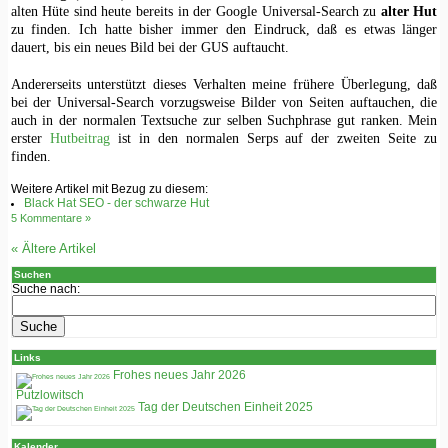
alten Hüte sind heute bereits in der Google Universal-Search zu
alter Hut
zu finden. Ich hatte bisher immer den Eindruck, daß es etwas länger
dauert, bis ein neues Bild bei der GUS auftaucht.
Andererseits unterstützt dieses Verhalten meine frühere Überlegung, daß
bei der Universal-Search vorzugsweise Bilder von Seiten auftauchen, die
auch in der normalen Textsuche zur selben Suchphrase gut ranken. Mein
erster
Hutbeitrag
ist in den normalen Serps auf der zweiten Seite zu
finden.
Weitere Artikel mit Bezug zu diesem:
Black Hat SEO - der schwarze Hut
5 Kommentare »
«
Ältere Artikel
Suchen
Suche nach:
Links
Frohes neues Jahr 2026
Putzlowitsch
Tag der Deutschen Einheit 2025
Kalender