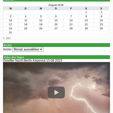
August 2026
M
D
M
D
F
S
S
1
2
3
4
5
6
7
8
9
10
11
12
13
14
15
16
17
18
19
20
21
22
23
24
25
26
27
28
29
30
31
« Jan
Archiv
Archiv
Video des Tages
Gewitter Nacht Berlin Köpenick 15 08 2023